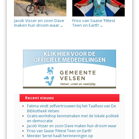
Jacob Visser en zoon Dave
Friso van Saase ‘Fittest
maken hun droom waar
Teen on Earth’
→
→
Recent nieuws
Fatima vindt zelfvertrouwen bij het Taalhuis van De
Bibliotheek Velsen
Gratis workshop kennismaken met de lokale politiek
en democratie
Jacob Visser en zoon Dave maken hun droom waar
Friso van Saase ‘Fittest Teen on Earth’
Meester Serné haalt herinneringen op