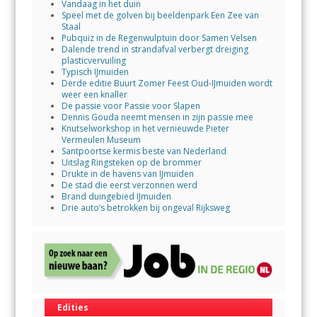
Vandaag in het duin
Speel met de golven bij beeldenpark Een Zee van
Staal
Pubquiz in de Regenwulptuin door Samen Velsen
Dalende trend in strandafval verbergt dreiging
plasticvervuiling
Typisch IJmuiden
Derde editie Buurt Zomer Feest Oud-IJmuiden wordt
weer een knaller
De passie voor Passie voor Slapen
Dennis Gouda neemt mensen in zijn passie mee
Knutselworkshop in het vernieuwde Pieter
Vermeulen Museum
Santpoortse kermis beste van Nederland
Uitslag Ringsteken op de brommer
Drukte in de havens van IJmuiden
De stad die eerst verzonnen werd
Brand duingebied IJmuiden
Drie auto’s betrokken bij ongeval Rijksweg
Edities