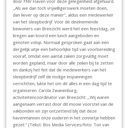
door FNV Haven voor deze gelegenheid afgehuurd.
,,Als we dan toch vrijwilligerswerk moeten doen,
dan liever op deze manier’’, aldus een medewerker
van het sleepbedrijf. Voor de deelnemende
bewoners van Breezicht werd het een feestdag, ze
kregen aan boord een lunch aangeboden en
genoten volop. Normaal gesproken gaat aan een
dergelijk uitje een behoorlijke tijd van voorbereiding
vooraf, omdat een aantal zaken zorgvuldig moet
worden gepland, maar door alle zeilen bij te zetten
en dankzij het feit dat de medewerkers van het
sleepbedrijf zelf de nodige inspanningen
verrichtten, lukte het om dit alles in een dag tijd te
organiseren. Carola Zwanenburg,
activiteitencoördinator van Breezicht: ,,Wij waren
aangenaam verrast door dit mooie voorstel van de
vakbonden en zijn ontzettend blij dat deze
havenmannen onze ouderen in het zonnetje hebben
gezet.” (Tekst: Bos Media Services/foto: Ton van