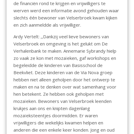
de financiën rond te krijgen en vrijwilligers te
werven werd een informatie avond gehouden waar
slechts één bewoner van Velserbroek kwam kijken
en zich aanmeldde als vrijwilliger.
Ardy Vertelt: ,,Dankzij veel lieve bewoners van
Velserbroek en omgeving is het gelukt om De
Verhalenbank te maken. Annemarie Sybrandy hielp
zo vaak ze kon met mozaïeken, gaf workshops en
begeleidde de kinderen van Basisschool de
Beekvliet. Deze kinderen van de Via Nova groep
hebben niet alleen geholpen door het ontwerp te
maken en na te denken over wat samenhang voor
hen betekent. Ze hebben ook geholpen met
mozaïeken. Bewoners van Velserbroek leenden
krukjes aan ons en knipten dagenlang
mozaïeksteentjes doormidden. Er waren
vrijwilligers die wekelijks kwamen helpen en
anderen die een enkele keer konden. Jong en oud