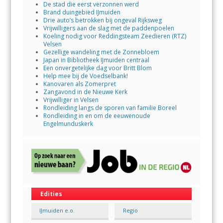
De stad die eerst verzonnen werd
Brand duingebied IJmuiden
Drie auto’s betrokken bij ongeval Rijksweg
Vrijwilligers aan de slag met de paddenpoelen
Koeling nodig voor Reddingsteam Zeedieren (RTZ)
Velsen
Gezellige wandeling met de Zonnebloem
Japan in Bibliotheek IJmuiden centraal
Een onvergetelijke dag voor Britt Blom
Help mee bij de Voedselbank!
Kanovaren als Zomerpret
Zangavond in de Nieuwe Kerk
Vrijwilliger in Velsen
Rondleiding langs de sporen van familie Boreel
Rondleiding in en om de eeuwenoude
Engelmunduskerk
Edities
IJmuiden e.o.
Regio