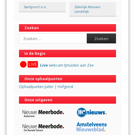
Santpoort e.o.
Zakelijk-Nieuws-
Landelijk
Zoeken
Search
In de Regio
Live
webcam IJmuiden aan Zee
Onze ophaalpunten
Ophaalpunten Jutter | Hofgeest
Onze uitgaven