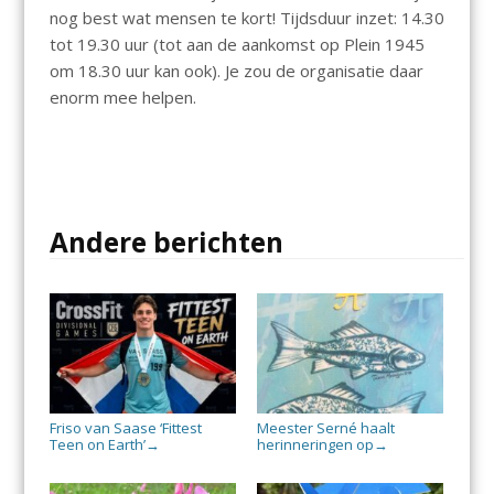
nog best wat mensen te kort! Tijdsduur inzet: 14.30
tot 19.30 uur (tot aan de aankomst op Plein 1945
om 18.30 uur kan ook). Je zou de organisatie daar
enorm mee helpen.
Andere berichten
Friso van Saase ‘Fittest
Meester Serné haalt
Teen on Earth’
herinneringen op
→
→