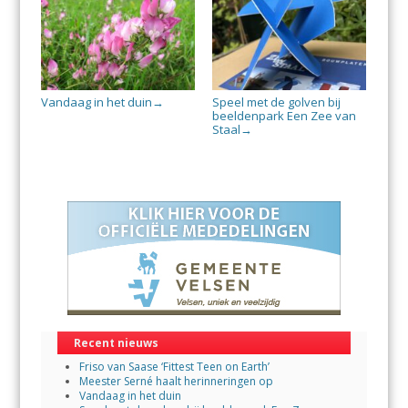
Vandaag in het duin
Speel met de golven bij
→
beeldenpark Een Zee van
Staal
→
Recent nieuws
Friso van Saase ‘Fittest Teen on Earth’
Meester Serné haalt herinneringen op
Vandaag in het duin