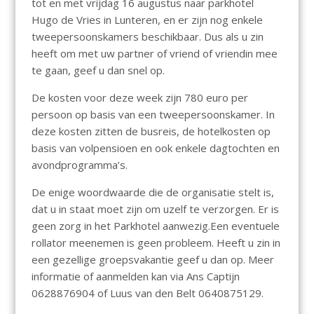
tot en met vrijdag 16 augustus naar parkhotel
Hugo de Vries in Lunteren, en er zijn nog enkele
tweepersoonskamers beschikbaar. Dus als u zin
heeft om met uw partner of vriend of vriendin mee
te gaan, geef u dan snel op.
De kosten voor deze week zijn 780 euro per
persoon op basis van een tweepersoonskamer. In
deze kosten zitten de busreis, de hotelkosten op
basis van volpensioen en ook enkele dagtochten en
avondprogramma’s.
De enige woordwaarde die de organisatie stelt is,
dat u in staat moet zijn om uzelf te verzorgen. Er is
geen zorg in het Parkhotel aanwezig.Een eventuele
rollator meenemen is geen probleem. Heeft u zin in
een gezellige groepsvakantie geef u dan op. Meer
informatie of aanmelden kan via Ans Captijn
0628876904 of Luus van den Belt 0640875129.