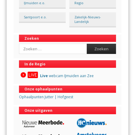
IJmuiden e.o.
Regio
Santpoort e.o.
Zakelijk-Nieuws-
Landelijk
Zoeken
Search
In de Regio
Live
webcam IJmuiden aan Zee
Onze ophaalpunten
Ophaalpunten Jutter | Hofgeest
Onze uitgaven