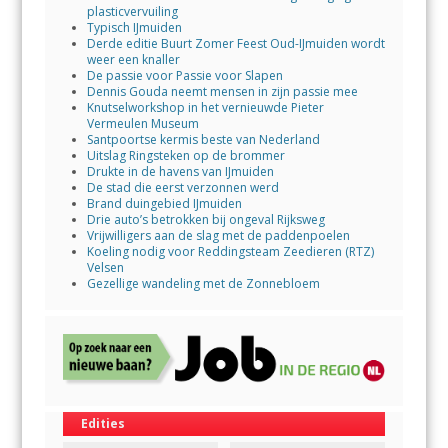
plasticvervuiling
Typisch IJmuiden
Derde editie Buurt Zomer Feest Oud-IJmuiden wordt
weer een knaller
De passie voor Passie voor Slapen
Dennis Gouda neemt mensen in zijn passie mee
Knutselworkshop in het vernieuwde Pieter
Vermeulen Museum
Santpoortse kermis beste van Nederland
Uitslag Ringsteken op de brommer
Drukte in de havens van IJmuiden
De stad die eerst verzonnen werd
Brand duingebied IJmuiden
Drie auto’s betrokken bij ongeval Rijksweg
Vrijwilligers aan de slag met de paddenpoelen
Koeling nodig voor Reddingsteam Zeedieren (RTZ)
Velsen
Gezellige wandeling met de Zonnebloem
Edities