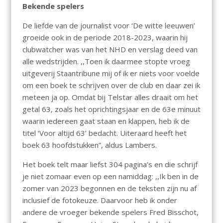
Bekende spelers
De liefde van de journalist voor ‘De witte leeuwen’
groeide ook in de periode 2018-2023, waarin hij
clubwatcher was van het NHD en verslag deed van
alle wedstrijden. ,,Toen ik daarmee stopte vroeg
uitgeverij Staantribune mij of ik er niets voor voelde
om een boek te schrijven over de club en daar zei ik
meteen ja op. Omdat bij Telstar alles draait om het
getal 63, zoals het oprichtingsjaar en de 63e minuut
waarin iedereen gaat staan en klappen, heb ik de
titel ‘Voor altijd 63’ bedacht. Uiteraard heeft het
boek 63 hoofdstukken”, aldus Lambers.
Het boek telt maar liefst 304 pagina’s en die schrijf
je niet zomaar even op een namiddag: ,,Ik ben in de
zomer van 2023 begonnen en de teksten zijn nu af
inclusief de fotokeuze. Daarvoor heb ik onder
andere de vroeger bekende spelers Fred Bisschot,