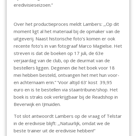
eredivisieseizoen.”
Over het productieproces meldt Lambers: ,,Op dit
moment ligt al het materiaal bij de opmaker van de
uitgeverij. Naast historische foto’s komen er ook
recente foto’s in van fotograaf Marco Magielse. Het
streven is dat de boeken op 17 juli, de 63e
verjaardag van de club, op de deurmat van de
bestellers liggen. Degenen die het boek voor 18
mei hebben besteld, ontvangen het met hun voor-
en achternaam erin.” ‘Voor altijd 63’ kost 39,95
euro en is te bestellen via staantribune/shop. Het
boek is straks ook verkrijgbaar bij de Readshop in
Beverwijk en IJmuiden.
Tot slot antwoordt Lambers op de vraag of Telstar
in de eredivisie blijft: ,,Natuurlijk, omdat we de
beste trainer uit de eredivisie hebben!”