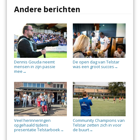
Andere berichten
Dennis Gouda neemt
De open dag van Telstar
mensen in zijn passie
was een groot succes
→
mee
→
Veel herinneringen
Community Champions van
opgehaald tijdens
Telstar zetten zich in voor
presentatie Telstarboek
de buurt
→
→