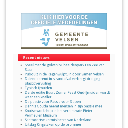
Recent nieuws
Speel met de golven bij beeldenpark Een Zee van
Staal
Pubquiz in de Regenwulptuin door Samen Velsen
Dalende trend in strandafval verbergt dreiging
plasticvervuiling
Typisch IJmuiden
Derde editie Buurt Zomer Feest Oud-IJmuiden wordt
weer een knaller
De passie voor Passie voor Slapen
Dennis Gouda neemt mensen in zijn passie mee
Knutselworkshop in het vernieuwde Pieter
Vermeulen Museum
Santpoortse kermis beste van Nederland
Uitslag Ringsteken op de brommer