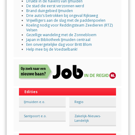
Drukte in de havens van IJmuiden
De stad die eerst verzonnen werd
Brand duingebied IJmuiden
Drie auto’s betrokken bij ongeval Rijksweg
Vrijwilligers aan de slag met de paddenpoelen
Koeling nodig voor Reddingsteam Zeedieren (RTZ)
Velsen
Gezellige wandeling met de Zonnebloem
Japan in Bibliotheek IJmuiden centraal
Een onvergetelijke dag voor Britt Blom
Help mee bij de Voedselbank!
Edities
IJmuiden e.o.
Regio
Santpoort e.o.
Zakelijk-Nieuws-
Landelijk