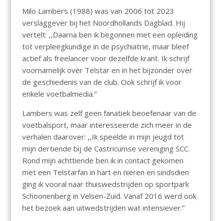
Milo Lambers (1988) was van 2006 tot 2023
verslaggever bij het Noordhollands Dagblad. Hij
vertelt: ,,Daarna ben ik begonnen met een opleiding
tot verpleegkundige in de psychiatrie, maar bleef
actief als freelancer voor dezelfde krant. Ik schrijf
voornamelijk over Telstar en in het bijzonder over
de geschiedenis van de club. Ook schrijf ik voor
enkele voetbalmedia.”
Lambers was zelf geen fanatiek beoefenaar van de
voetbalsport, maar interesseerde zich meer in de
verhalen daarover: ,,Ik speelde in mijn jeugd tot
mijn dertiende bij de Castricumse vereniging SCC.
Rond mijn achttiende ben ik in contact gekomen
met een Telstarfan in hart en nieren en sindsdien
ging ik vooral naar thuiswedstrijden op sportpark
Schoonenberg in Velsen-Zuid. Vanaf 2016 werd ook
het bezoek aan uitwedstrijden wat intensiever.”