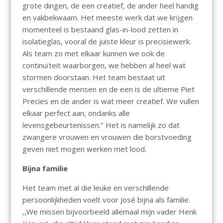
grote dingen, de een creatief, de ander heel handig
en vakbekwaam. Het meeste werk dat we krijgen
momenteel is bestaand glas-in-lood zetten in
isolatieglas, vooral de juiste kleur is precisiewerk.
Als team zo met elkaar kunnen we ook de
continuïteit waarborgen, we hebben al heel wat
stormen doorstaan. Het team bestaat uit
verschillende mensen en de een is de ultieme Piet
Precies en de ander is wat meer creatief. We vullen
elkaar perfect aan, ondanks alle
levensgebeurtenissen.’’ Het is namelijk zo dat
zwangere vrouwen en vrouwen die borstvoeding
geven niet mogen werken met lood.
Bijna familie
Het team met al die leuke en verschillende
persoonlijkheden voelt voor José bijna als familie.
,,We missen bijvoorbeeld allemaal mijn vader Henk