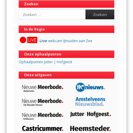
Zoeken
Search
In de Regio
Live
webcam IJmuiden aan Zee
Onze ophaalpunten
Ophaalpunten Jutter | Hofgeest
Onze uitgaven