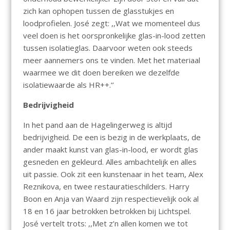
zich kan ophopen tussen de glasstukjes en
loodprofielen. José zegt: ,,Wat we momenteel dus
veel doen is het oorspronkelijke glas-in-lood zetten
tussen isolatieglas. Daarvoor weten ook steeds
meer aannemers ons te vinden. Met het materiaal
waarmee we dit doen bereiken we dezelfde
isolatiewaarde als HR++.’’
Bedrijvigheid
In het pand aan de Hagelingerweg is altijd
bedrijvigheid. De een is bezig in de werkplaats, de
ander maakt kunst van glas-in-lood, er wordt glas
gesneden en gekleurd. Alles ambachtelijk en alles
uit passie. Ook zit een kunstenaar in het team, Alex
Reznikova, en twee restauratieschilders. Harry
Boon en Anja van Waard zijn respectievelijk ook al
18 en 16 jaar betrokken betrokken bij Lichtspel.
José vertelt trots: ,,Met z’n allen komen we tot