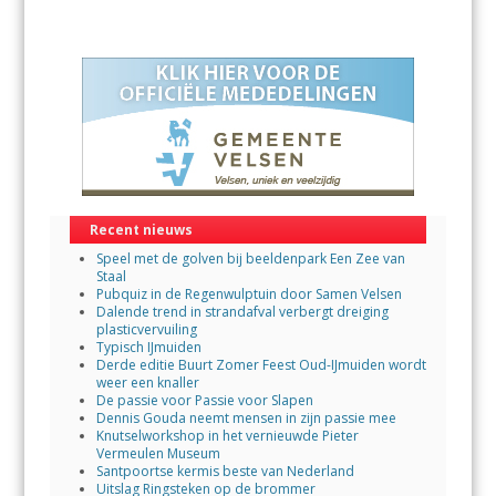
Recent nieuws
Speel met de golven bij beeldenpark Een Zee van
Staal
Pubquiz in de Regenwulptuin door Samen Velsen
Dalende trend in strandafval verbergt dreiging
plasticvervuiling
Typisch IJmuiden
Derde editie Buurt Zomer Feest Oud-IJmuiden wordt
weer een knaller
De passie voor Passie voor Slapen
Dennis Gouda neemt mensen in zijn passie mee
Knutselworkshop in het vernieuwde Pieter
Vermeulen Museum
Santpoortse kermis beste van Nederland
Uitslag Ringsteken op de brommer