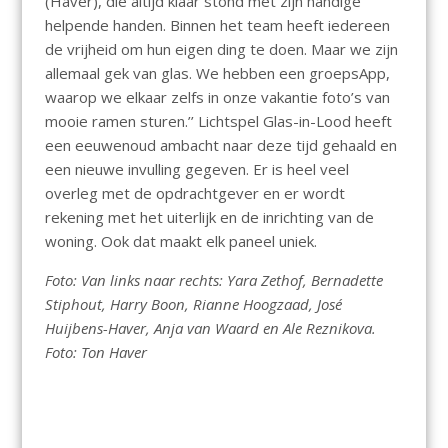
(Haver), die altijd klaar stond met zijn handige
helpende handen. Binnen het team heeft iedereen
de vrijheid om hun eigen ding te doen. Maar we zijn
allemaal gek van glas. We hebben een groepsApp,
waarop we elkaar zelfs in onze vakantie foto’s van
mooie ramen sturen.’’ Lichtspel Glas-in-Lood heeft
een eeuwenoud ambacht naar deze tijd gehaald en
een nieuwe invulling gegeven. Er is heel veel
overleg met de opdrachtgever en er wordt
rekening met het uiterlijk en de inrichting van de
woning. Ook dat maakt elk paneel uniek.
Foto: Van links naar rechts: Yara Zethof, Bernadette
Stiphout, Harry Boon, Rianne Hoogzaad, José
Huijbens-Haver, Anja van Waard en Ale Reznikova.
Foto: Ton Haver