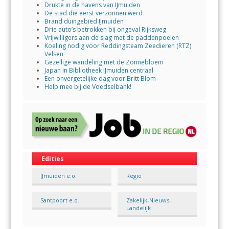
Drukte in de havens van IJmuiden
De stad die eerst verzonnen werd
Brand duingebied IJmuiden
Drie auto’s betrokken bij ongeval Rijksweg
Vrijwilligers aan de slag met de paddenpoelen
Koeling nodig voor Reddingsteam Zeedieren (RTZ)
Velsen
Gezellige wandeling met de Zonnebloem
Japan in Bibliotheek IJmuiden centraal
Een onvergetelijke dag voor Britt Blom
Help mee bij de Voedselbank!
Edities
IJmuiden e.o.
Regio
Santpoort e.o.
Zakelijk-Nieuws-
Landelijk