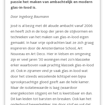
passie het maken van ambachtelijk en modern
glas-in-lood is.
Door Ingeborg Baumann
José is al bezig met dit aloude ambacht vanaf 2006
en heeft zich in de loop der jaren de stijlvormen en
technieken van het maken van glas-in-lood eigen
gemaakt. In haar vrije opdrachten laat ze zich graag
inspireren door de Amsterdamse School, Art
Nouveau en Art Deco. Hier in Velsen en omgeving
zijn er veel jaren ’30 woningen met zo’n klassieke
erker waarboven vaak prachtig klassiek glas-in-lood
zit. Ook in zijramen vind je vaak glas-in-lood wat
door het steeds wisselende lichtspel een bijna
sprookjesachtige gloed geeft aan de hele kamer.
Maar de isolatiewaarde is laag (waardoor
energiekosten stijgen) en het is kwetsbaar en dun.
Dit kan leiden tot barsten en breuken. Ook kan het
onderhoud bewerkelijker zijn door stof en vuil dat