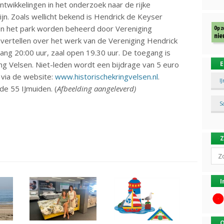
ntwikkelingen in het onderzoek naar de rijke
jn. Zoals wellicht bekend is Hendrick de Keyser
n en het park worden beheerd door Vereniging
vertellen over het werk van de Vereniging Hendrick
g 20:00 uur, zaal open 19.30 uur. De toegang is
ing Velsen. Niet-leden wordt een bijdrage van 5 euro
E
 via de website:
www.historischekringvelsen.nl
.
I
e 55 IJmuiden. (
Afbeelding aangeleverd)
S
Sear
I
O