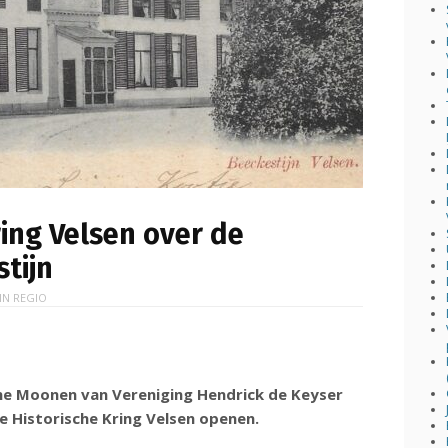
ring Velsen over de
tijn
 IN
REGIO
ne Moonen van Vereniging Hendrick de Keyser
e Historische Kring Velsen openen.