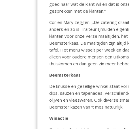
goed naar wat de klant wil en dat is onze
gesprekken met de klanten.’’
Cor en Mary zeggen: ,,De catering draai
anders en zo is Traiteur IJmuiden eigen
klanten voor onze verse maaltijden, het
Beemsterkaas. De maaltijden zijn altijd
tafel. Het menu wisselt per week en daa
alleen voor oudere mensen een uitkomst
thuiskomen en dan geen zin meer hebben
Beemsterkaas
De knusse en gezellige winkel staat vol 
dips, sauzen en tapenades, verschillen
olijven en vleeswaren. Ook diverse sma
Beemster kazen van ‘t mes natuurlijk.
Winactie