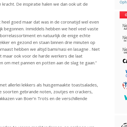
Opha
 kracht. De inspiratie halen we dan ook uit de
O
t heel goed maar dat was in de coronatijd wel even
lijk begonnen. Inmiddels hebben we heel veel vaste
 borrelassortiment en natuurlijk de enige echte
 lekker en gezond en staan binnen drie minuten op
rnaast hebben we altijd bami/nasi en lasagne . Niet
 maar ook voor de harde werkers die laat
 om met pannen en potten aan de slag te gaan.’’
met allerlei lekkers als huisgemaakte toastsalades,
de soorten gebrande noten, zoutjes en crackers,
akkazen van Boer’n Trots en de verschillende