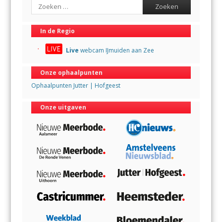
Search
In de Regio
Live
webcam IJmuiden aan Zee
Onze ophaalpunten
Ophaalpunten Jutter | Hofgeest
Onze uitgaven