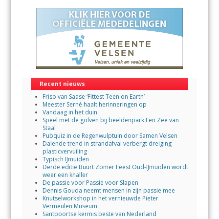
Recent nieuws
Friso van Saase ‘Fittest Teen on Earth’
Meester Serné haalt herinneringen op
Vandaag in het duin
Speel met de golven bij beeldenpark Een Zee van
Staal
Pubquiz in de Regenwulptuin door Samen Velsen
Dalende trend in strandafval verbergt dreiging
plasticvervuiling
Typisch IJmuiden
Derde editie Buurt Zomer Feest Oud-IJmuiden wordt
weer een knaller
De passie voor Passie voor Slapen
Dennis Gouda neemt mensen in zijn passie mee
Knutselworkshop in het vernieuwde Pieter
Vermeulen Museum
Santpoortse kermis beste van Nederland