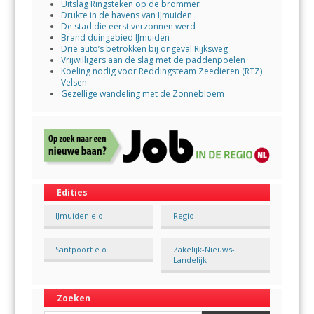
Uitslag Ringsteken op de brommer
Drukte in de havens van IJmuiden
De stad die eerst verzonnen werd
Brand duingebied IJmuiden
Drie auto’s betrokken bij ongeval Rijksweg
Vrijwilligers aan de slag met de paddenpoelen
Koeling nodig voor Reddingsteam Zeedieren (RTZ)
Velsen
Gezellige wandeling met de Zonnebloem
Edities
IJmuiden e.o.
Regio
Santpoort e.o.
Zakelijk-Nieuws-
Landelijk
Zoeken