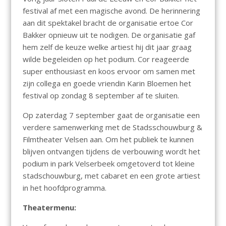
festival af met een magische avond. De herinnering
aan dit spektakel bracht de organisatie ertoe Cor
Bakker opnieuw uit te nodigen. De organisatie gaf
hem zelf de keuze welke artiest hij dit jaar graag
wilde begeleiden op het podium. Cor reageerde
super enthousiast en koos ervoor om samen met
zijn collega en goede vriendin Karin Bloemen het
festival op zondag 8 september af te sluiten.
Op zaterdag 7 september gaat de organisatie een
verdere samenwerking met de Stadsschouwburg &
Filmtheater Velsen aan. Om het publiek te kunnen
blijven ontvangen tijdens de verbouwing wordt het
podium in park Velserbeek omgetoverd tot kleine
stadschouwburg, met cabaret en een grote artiest
in het hoofdprogramma.
Theatermenu: