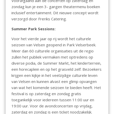
Voorafgaand aan de concerten op zaterdag en
zondag kun je een 3- gangen theatermenu boeken
inclusief entertainment. Dit nieuwe concept wordt
verzorgd door Freriks Catering.
Summer Park Sessions:
Voor het vierde jaar op rij wordt het culturele
seizoen van Velsen geopend in Park Velserbeek.
Meer dan 60 culturele organisaties uit de regio
zullen het publiek vermaken met optredens op
diverse podia, de Summer Markt, het kinderterrein,
een horecaplein en op het grasveld zelf. Bezoekers
krijgen een kijkje in het veelzijdige culturele leven
van Velsen en kunnen alvast een glimp opvangen
van wat het komende seizoen te bieden heeft. Het
festival is op zaterdag en zondag gratis
toegankelijk voor iedereen tussen 11:00 uur en
19:00 uur. Voor de avondconcerten op vrijdag,
zaterdag en zondag is een ticket noodzakelijk.