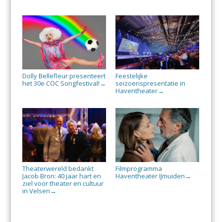
Dolly Bellefleur presenteert
Feestelijke
het 30e COC Songfestival!
seizoenspresentatie in
→
Haventheater
→
Theaterwereld bedankt
Filmprogramma
Jacob Bron: 40 jaar hart en
Haventheater IJmuiden
→
ziel voor theater en cultuur
in Velsen
→