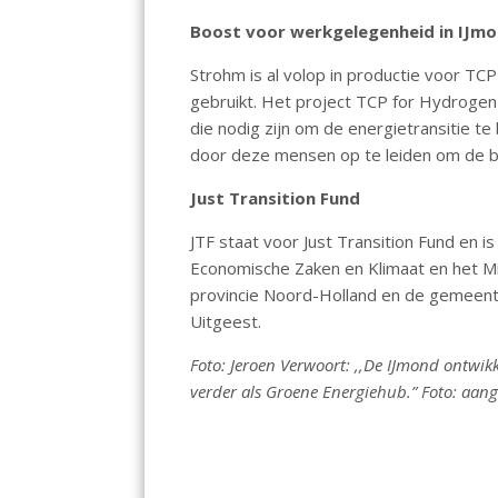
Boost voor werkgelegenheid in IJm
Strohm is al volop in productie voor TCP
gebruikt. Het project TCP for Hydrogen
die nodig zijn om de energietransitie t
door deze mensen op te leiden om de b
Just Transition Fund
JTF staat voor Just Transition Fund en i
Economische Zaken en Klimaat en het Mi
provincie Noord-Holland en de gemeent
Uitgeest.
Foto: Jeroen Verwoort: ,,De IJmond ontwik
verder als Groene Energiehub.” Foto: aang