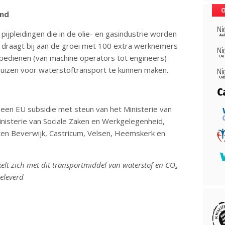
O
ond
 pijpleidingen die in de olie- en gasindustrie worden
 draagt bij aan de groei met 100 extra werknemers
e bedienen (van machine operators tot engineers)
uizen voor waterstoftransport te kunnen maken.
s een EU subsidie met steun van het Ministerie van
nisterie van Sociale Zaken en Werkgelegenheid,
en Beverwijk, Castricum, Velsen, Heemskerk en
kelt zich met dit transportmiddel van waterstof en CO₂
eleverd