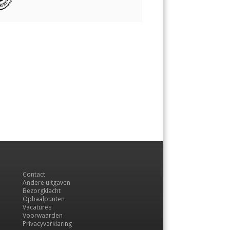
Contact
Andere uitgaven
Bezorgklacht
Ophaalpunten
Vacatures
Voorwaarden
Privacyverklaring