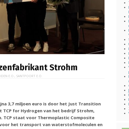
izenfabrikant Strohm
IDEN E.O.
,
SANTPOORT E.O.
na 3,7 miljoen euro is door het Just Transition
t TCP for Hydrogen van het bedrijf Strohm,
n. TCP staat voor Thermoplastic Composite
jn voor het transport van waterstofmoleculen en