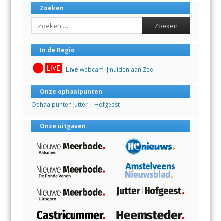
Zoeken
Search
In de Regio
Live
webcam IJmuiden aan Zee
Onze ophaalpunten
Ophaalpunten Jutter | Hofgeest
Onze uitgaven