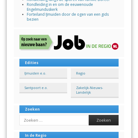
Rondleiding in en om de eeuwenoude
Engelmunduskerk
Forteiland IJmuiden door de ogen van een gids
bezien
Edities
IJmuiden e.o.
Regio
Santpoort e.o.
Zakelijk-Nieuws-
Landelijk
Zoeken
Search
In de Regio