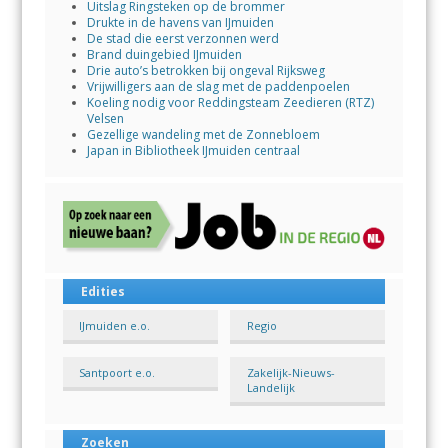
Uitslag Ringsteken op de brommer
Drukte in de havens van IJmuiden
De stad die eerst verzonnen werd
Brand duingebied IJmuiden
Drie auto’s betrokken bij ongeval Rijksweg
Vrijwilligers aan de slag met de paddenpoelen
Koeling nodig voor Reddingsteam Zeedieren (RTZ)
Velsen
Gezellige wandeling met de Zonnebloem
Japan in Bibliotheek IJmuiden centraal
Edities
IJmuiden e.o.
Regio
Santpoort e.o.
Zakelijk-Nieuws-
Landelijk
Zoeken