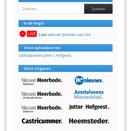
Search
In de Regio
Live
webcam IJmuiden aan Zee
Onze ophaalpunten
Ophaalpunten Jutter | Hofgeest
Onze uitgaven