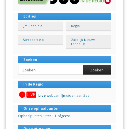
Edities
IJmuiden e.o.
Regio
Santpoort e.o.
Zakelijk-Nieuws-
Landelijk
Zoeken
Search
In de Regio
Live
webcam IJmuiden aan Zee
Onze ophaalpunten
Ophaalpunten Jutter | Hofgeest
Onze uitgaven