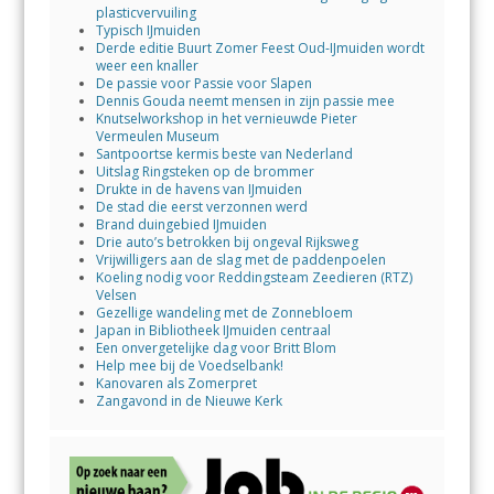
plasticvervuiling
Typisch IJmuiden
Derde editie Buurt Zomer Feest Oud-IJmuiden wordt
weer een knaller
De passie voor Passie voor Slapen
Dennis Gouda neemt mensen in zijn passie mee
Knutselworkshop in het vernieuwde Pieter
Vermeulen Museum
Santpoortse kermis beste van Nederland
Uitslag Ringsteken op de brommer
Drukte in de havens van IJmuiden
De stad die eerst verzonnen werd
Brand duingebied IJmuiden
Drie auto’s betrokken bij ongeval Rijksweg
Vrijwilligers aan de slag met de paddenpoelen
Koeling nodig voor Reddingsteam Zeedieren (RTZ)
Velsen
Gezellige wandeling met de Zonnebloem
Japan in Bibliotheek IJmuiden centraal
Een onvergetelijke dag voor Britt Blom
Help mee bij de Voedselbank!
Kanovaren als Zomerpret
Zangavond in de Nieuwe Kerk