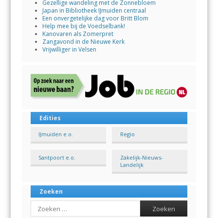
Gezellige wandeling met de Zonnebloem
Japan in Bibliotheek IJmuiden centraal
Een onvergetelijke dag voor Britt Blom
Help mee bij de Voedselbank!
Kanovaren als Zomerpret
Zangavond in de Nieuwe Kerk
Vrijwilliger in Velsen
Edities
IJmuiden e.o.
Regio
Santpoort e.o.
Zakelijk-Nieuws-
Landelijk
Zoeken
Search