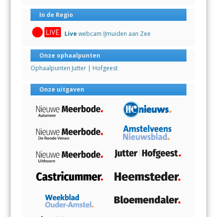
In de Regio
Live
webcam IJmuiden aan Zee
Onze ophaalpunten
Ophaalpunten Jutter | Hofgeest
Onze uitgaven