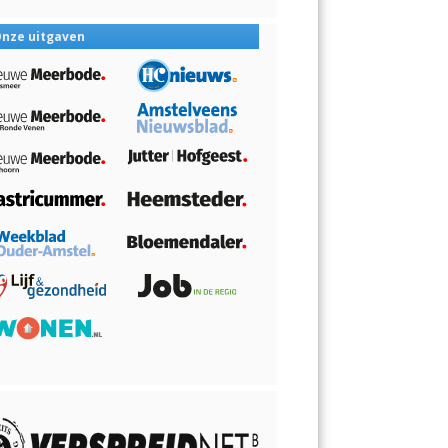
nze uitgaven