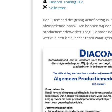
Diacom Trading B.V.
Solliciteer!
Ben jij iemand die graag actief bezig is
afwisselende baan? Dan hebben wij een 
productiemedewerker zorg jij ervoor da
werkt in een klein, hecht team waar geen