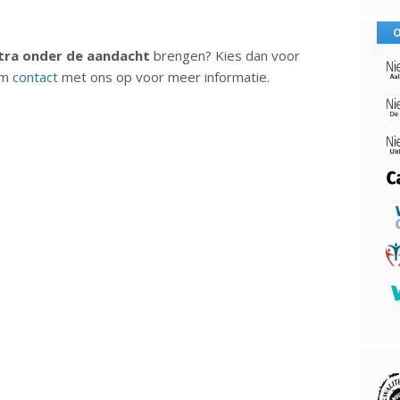
O
tra onder de aandacht
brengen? Kies dan voor
em
contact
met ons op voor meer informatie.