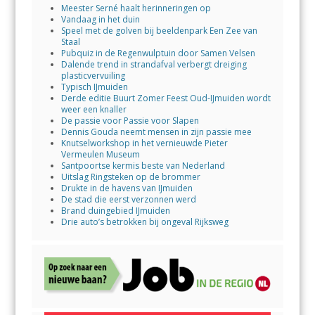
Meester Serné haalt herinneringen op
Vandaag in het duin
Speel met de golven bij beeldenpark Een Zee van
Staal
Pubquiz in de Regenwulptuin door Samen Velsen
Dalende trend in strandafval verbergt dreiging
plasticvervuiling
Typisch IJmuiden
Derde editie Buurt Zomer Feest Oud-IJmuiden wordt
weer een knaller
De passie voor Passie voor Slapen
Dennis Gouda neemt mensen in zijn passie mee
Knutselworkshop in het vernieuwde Pieter
Vermeulen Museum
Santpoortse kermis beste van Nederland
Uitslag Ringsteken op de brommer
Drukte in de havens van IJmuiden
De stad die eerst verzonnen werd
Brand duingebied IJmuiden
Drie auto’s betrokken bij ongeval Rijksweg