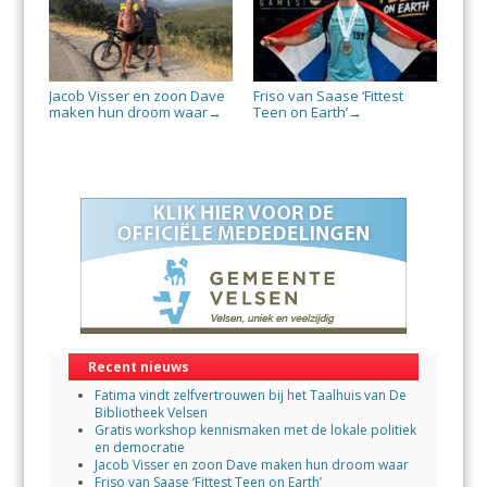
Jacob Visser en zoon Dave
Friso van Saase ‘Fittest
maken hun droom waar
Teen on Earth’
→
→
Recent nieuws
Fatima vindt zelfvertrouwen bij het Taalhuis van De
Bibliotheek Velsen
Gratis workshop kennismaken met de lokale politiek
en democratie
Jacob Visser en zoon Dave maken hun droom waar
Friso van Saase ‘Fittest Teen on Earth’