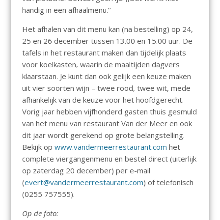
handig in een afhaalmenu.’’
Het afhalen van dit menu kan (na bestelling) op 24,
25 en 26 december tussen 13.00 en 15.00 uur. De
tafels in het restaurant maken dan tijdelijk plaats
voor koelkasten, waarin de maaltijden dagvers
klaarstaan. Je kunt dan ook gelijk een keuze maken
uit vier soorten wijn – twee rood, twee wit, mede
afhankelijk van de keuze voor het hoofdgerecht.
Vorig jaar hebben vijfhonderd gasten thuis gesmuld
van het menu van restaurant Van der Meer en ook
dit jaar wordt gerekend op grote belangstelling.
Bekijk op
www.vandermeerrestaurant.com
het
complete viergangenmenu en bestel direct (uiterlijk
op zaterdag 20 december) per e-mail
(
evert@vandermeerrestaurant.com
) of telefonisch
(0255 757555).
Op de foto: