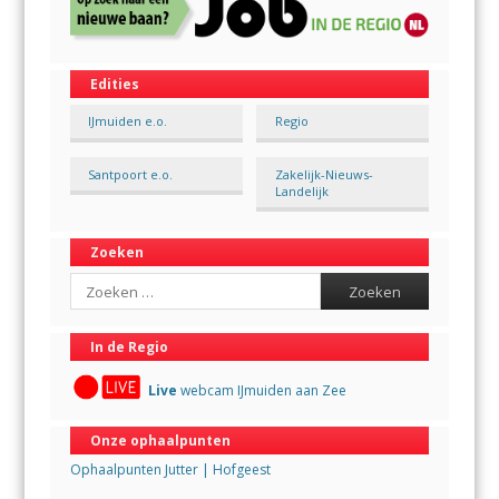
Edities
IJmuiden e.o.
Regio
Santpoort e.o.
Zakelijk-Nieuws-
Landelijk
Zoeken
Search
In de Regio
Live
webcam IJmuiden aan Zee
Onze ophaalpunten
Ophaalpunten Jutter | Hofgeest