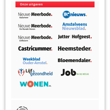
Onze uitgaven