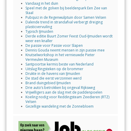
Vandaag in het duin
Speel met de golven bij beeldenpark Een Zee van
Staal
Pubquiz in de Regenwulptuin door Samen Velsen
Dalende trend in strandafval verbergt dreiging
plasticvervuiling
Typisch IJmuiden
Derde editie Buurt Zomer Feest Oud-IJmuiden wordt
weer een knaller
De passie voor Passie voor Slapen
Dennis Gouda neemt mensen in zijn passie mee
Knutselworkshop in het vernieuwde Pieter
Vermeulen Museum
Santpoortse kermis beste van Nederland
Uitslag Ringsteken op de brommer
Drukte in de havens van IJmuiden
De stad die eerst verzonnen werd
Brand duingebied IJmuiden
Drie auto’s betrokken bij ongeval Rijksweg
Vrijwilligers aan de slag met de paddenpoelen
Koeling nodig voor Reddingsteam Zeedieren (RTZ)
Velsen
Gezellige wandeling met de Zonnebloem