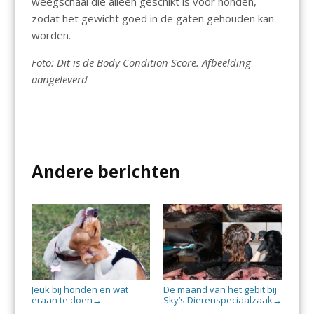
weegschaal die alleen geschikt is voor honden,
zodat het gewicht goed in de gaten gehouden kan
worden.
Foto: Dit is de Body Condition Score. Afbeelding
aangeleverd
Andere berichten
Jeuk bij honden en wat
De maand van het gebit bij
eraan te doen
Sky’s Dierenspeciaalzaak
→
→