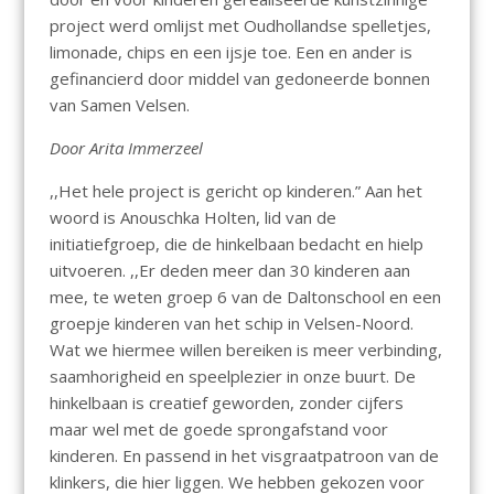
project werd omlijst met Oudhollandse spelletjes,
limonade, chips en een ijsje toe. Een en ander is
gefinancierd door middel van gedoneerde bonnen
van Samen Velsen.
Door Arita Immerzeel
,,Het hele project is gericht op kinderen.” Aan het
woord is Anouschka Holten, lid van de
initiatiefgroep, die de hinkelbaan bedacht en hielp
uitvoeren. ,,Er deden meer dan 30 kinderen aan
mee, te weten groep 6 van de Daltonschool en een
groepje kinderen van het schip in Velsen-Noord.
Wat we hiermee willen bereiken is meer verbinding,
saamhorigheid en speelplezier in onze buurt. De
hinkelbaan is creatief geworden, zonder cijfers
maar wel met de goede sprongafstand voor
kinderen. En passend in het visgraatpatroon van de
klinkers, die hier liggen. We hebben gekozen voor