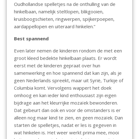
Oudhollandse spelletjes na de onthulling van de
hinkelbaan, namelijk steltlopen, blikgooien,
kruisboogschieten, ringwerpen, spijkerpoepen,
aardappellopen en uiteraard hinkelen.”
Best spannend
Even later nemen de kinderen rondom de met een
groot kleed bedekte hinkelbaan plaats. Er wordt
eerst met de kinderen gepraat over hun
samenwerking en hoe spannend dat kan zijn, als je
geen Nederlands spreekt, maar uit Syrië, Turkije of
Columbia komt. Vervolgens wappert het doek
omhoog en kan ieder kind enthousiast zijn eigen
bijdrage aan het kleurrijke mozaïek bewonderen.
Dat gebeurt dan ook en voor de omstanders is er
alleen nog maar kind te zien, en geen mozaïek. Dan
starten de spelletjes, nadat er les is gegeven in
wat hinkelen is. Het weer werkt prima mee, mooi