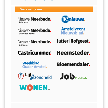
Onze uitgaven