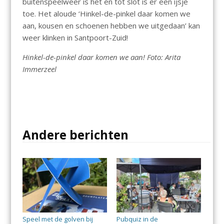
buitenspeelweer is het en tot slot is er een ijsje
toe. Het aloude ‘Hinkel-de-pinkel daar komen we
aan, kousen en schoenen hebben we uitgedaan’ kan
weer klinken in Santpoort-Zuid!
Hinkel-de-pinkel daar komen we aan! Foto: Arita
Immerzeel
Andere berichten
Speel met de golven bij
Pubquiz in de