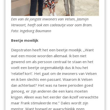
Een van de jongste inwoners van Velsen, Jasmijn
Verwoort, heeft ook een cadeautje voor oom Bram.
Foto: Ingeborg Baumann
Beetje moeilijk
Diepstraten heeft het een beetje moeilijk. ,,Want
wat een mooie woorden allemaal. Ik ben niet
gewend om als persoon centraal te staan en het
voelt een beetje ongemakkelijk dus ik hou het
‘relatief kort’. Het gaat om de inwoners van Velsen
en ik ben slechts een passant. Waarom ik Velsen
dan achterlaat? Het was na twee perioden goed
genoeg, er zijn anderen die een kans moeten
krijgen. Alleen was het eerder dan ikzelf verwachtte
maar Frank stimuleerde me.’’ Dales wordt zijn
mentor. Want hoewel er waarschijnlijk geen