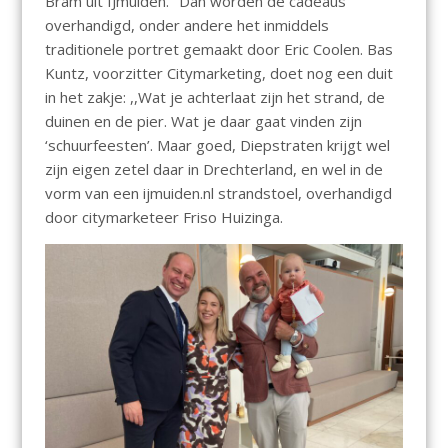
Bram uit IJmuiden.’’ Dan worden de cadeaus
overhandigd, onder andere het inmiddels
traditionele portret gemaakt door Eric Coolen. Bas
Kuntz, voorzitter Citymarketing, doet nog een duit
in het zakje: ,,Wat je achterlaat zijn het strand, de
duinen en de pier. Wat je daar gaat vinden zijn
‘schuurfeesten’. Maar goed, Diepstraten krijgt wel
zijn eigen zetel daar in Drechterland, en wel in de
vorm van een ijmuiden.nl strandstoel, overhandigd
door citymarketeer Friso Huizinga.