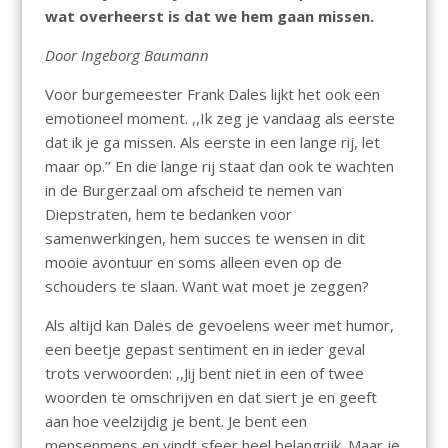
wat overheerst is dat we hem gaan missen.
Door Ingeborg Baumann
Voor burgemeester Frank Dales lijkt het ook een
emotioneel moment. ,,Ik zeg je vandaag als eerste
dat ik je ga missen. Als eerste in een lange rij, let
maar op.’’ En die lange rij staat dan ook te wachten
in de Burgerzaal om afscheid te nemen van
Diepstraten, hem te bedanken voor
samenwerkingen, hem succes te wensen in dit
mooie avontuur en soms alleen even op de
schouders te slaan. Want wat moet je zeggen?
Als altijd kan Dales de gevoelens weer met humor,
een beetje gepast sentiment en in ieder geval
trots verwoorden: ,,Jij bent niet in een of twee
woorden te omschrijven en dat siert je en geeft
aan hoe veelzijdig je bent. Je bent een
mensenmens en vindt sfeer heel belangrijk. Maar je