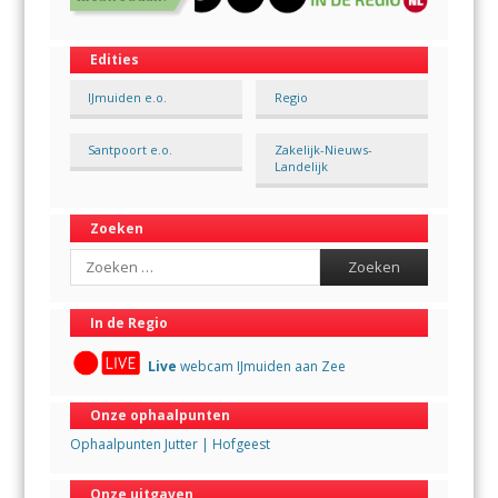
Edities
IJmuiden e.o.
Regio
Santpoort e.o.
Zakelijk-Nieuws-
Landelijk
Zoeken
Search
In de Regio
Live
webcam IJmuiden aan Zee
Onze ophaalpunten
Ophaalpunten Jutter | Hofgeest
Onze uitgaven