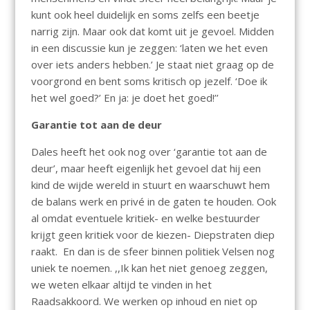
kunt ook heel duidelijk en soms zelfs een beetje
narrig zijn. Maar ook dat komt uit je gevoel. Midden
in een discussie kun je zeggen: ‘laten we het even
over iets anders hebben.’ Je staat niet graag op de
voorgrond en bent soms kritisch op jezelf. ‘Doe ik
het wel goed?’ En ja: je doet het goed!’’
Garantie tot aan de deur
Dales heeft het ook nog over ‘garantie tot aan de
deur’, maar heeft eigenlijk het gevoel dat hij een
kind de wijde wereld in stuurt en waarschuwt hem
de balans werk en privé in de gaten te houden. Ook
al omdat eventuele kritiek- en welke bestuurder
krijgt geen kritiek voor de kiezen- Diepstraten diep
raakt. En dan is de sfeer binnen politiek Velsen nog
uniek te noemen. ,,Ik kan het niet genoeg zeggen,
we weten elkaar altijd te vinden in het
Raadsakkoord. We werken op inhoud en niet op