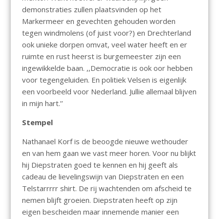
demonstraties zullen plaatsvinden op het
Markermeer en gevechten gehouden worden
tegen windmolens (of juist voor?) en Drechterland
ook unieke dorpen omvat, veel water heeft en er
ruimte en rust heerst is burgemeester zijn een
ingewikkelde baan. ,,Democratie is ook oor hebben
voor tegengeluiden. En politiek Velsen is eigenlijk
een voorbeeld voor Nederland. Jullie allemaal blijven
in mijn hart.’’
Stempel
Nathanael Korf is de beoogde nieuwe wethouder
en van hem gaan we vast meer horen. Voor nu blijkt
hij Diepstraten goed te kennen en hij geeft als
cadeau de lievelingswijn van Diepstraten en een
Telstarrrrr shirt. De rij wachtenden om afscheid te
nemen blijft groeien. Diepstraten heeft op zijn
eigen bescheiden maar innemende manier een