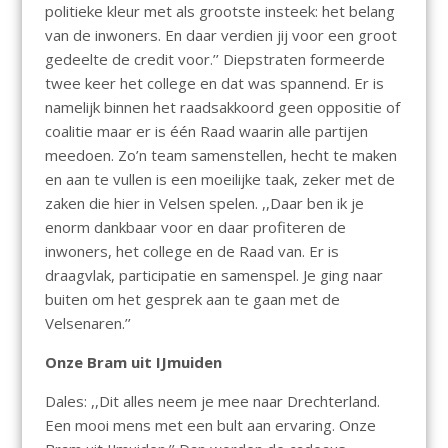
politieke kleur met als grootste insteek: het belang
van de inwoners. En daar verdien jij voor een groot
gedeelte de credit voor.’’ Diepstraten formeerde
twee keer het college en dat was spannend. Er is
namelijk binnen het raadsakkoord geen oppositie of
coalitie maar er is één Raad waarin alle partijen
meedoen. Zo’n team samenstellen, hecht te maken
en aan te vullen is een moeilijke taak, zeker met de
zaken die hier in Velsen spelen. ,,Daar ben ik je
enorm dankbaar voor en daar profiteren de
inwoners, het college en de Raad van. Er is
draagvlak, participatie en samenspel. Je ging naar
buiten om het gesprek aan te gaan met de
Velsenaren.’’
Onze Bram uit IJmuiden
Dales: ,,Dit alles neem je mee naar Drechterland.
Een mooi mens met een bult aan ervaring. Onze