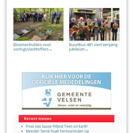
Bloemenhuldes voor
Buurtbus 481 viert tienjarig
oorlogsslachtoffers
jubileum
→
→
Recent nieuws
Friso van Saase ‘Fittest Teen on Earth’
Meester Serné haalt herinneringen op