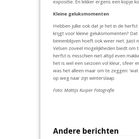
expositie. En lekker ergens een kopje kof
Kleine geluksmomenten
Hebben jullie ook dat je het in de herfs
krijgt voor kleine geluksmomenten? Dat 
binnenblijven hoeft ook weer niet. Juist
Velsen zoveel mogelijkheden biedt om t
herfst is misschien niet altijd even ma
het is wel een seizoen vol kleur, sfeer 
was het alleen maar om te zeggen: ‘wa
op weg naar zijn winterslaap.
Foto: Mattijs Kuiper Fotografie
Andere berichten