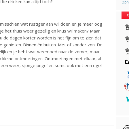
fie drinken kan altijd toch?
Opha
O
t misschien wat rustiger aan wil doen en je meer oog
je het thuis weer gezellig en knus wil maken? Maar
 nu de dagen korter worden is het fijn om te zien dat
e genieten. Binnen én buiten. Met of zonder zon. De
kkelijk en je hebt wat weemoed naar de zomer, maar
en kleine ontmoetingen. Ontmoetingen met elkaar, al
t een weer, sjongejonge’ en soms ook met een egel