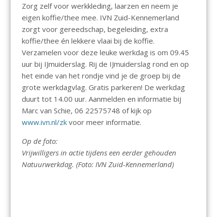
Zorg zelf voor werkkleding, laarzen en neem je
eigen koffie/thee mee. IVN Zuid-Kennemerland
zorgt voor gereedschap, begeleiding, extra
koffie/thee én lekkere vlaai bij de koffie.
Verzamelen voor deze leuke werkdag is om 09.45
uur bij IJmuiderslag. Rij de IJmuiderslag rond en op
het einde van het rondje vind je de groep bij de
grote werkdagvlag. Gratis parkeren! De werkdag
duurt tot 14.00 uur. Aanmelden en informatie bij
Marc van Schie, 06 22575748 of kijk op
www.ivn.nl/zk
voor meer informatie.
Op de foto:
Vrijwilligers in actie tijdens een eerder gehouden
Natuurwerkdag. (Foto: IVN Zuid-Kennemerland)