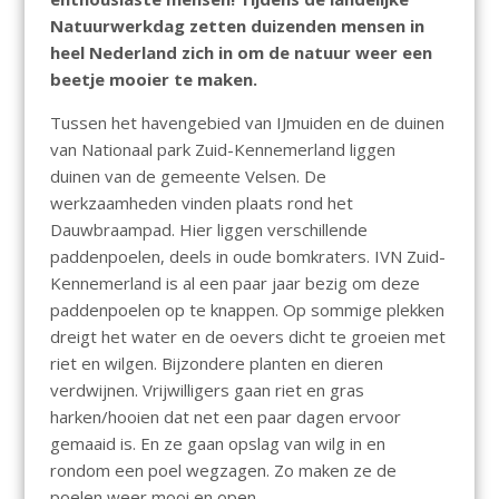
Natuurwerkdag zetten duizenden mensen in
heel Nederland zich in om de natuur weer een
beetje mooier te maken.
Tussen het havengebied van IJmuiden en de duinen
van Nationaal park Zuid-Kennemerland liggen
duinen van de gemeente Velsen. De
werkzaamheden vinden plaats rond het
Dauwbraampad. Hier liggen verschillende
paddenpoelen, deels in oude bomkraters. IVN Zuid-
Kennemerland is al een paar jaar bezig om deze
paddenpoelen op te knappen. Op sommige plekken
dreigt het water en de oevers dicht te groeien met
riet en wilgen. Bijzondere planten en dieren
verdwijnen. Vrijwilligers gaan riet en gras
harken/hooien dat net een paar dagen ervoor
gemaaid is. En ze gaan opslag van wilg in en
rondom een poel wegzagen. Zo maken ze de
poelen weer mooi en open.