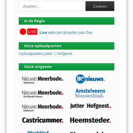
Search
In de Regio
Live
webcam IJmuiden aan Zee
Onze ophaalpunten
Ophaalpunten Jutter | Hofgeest
Onze uitgaven