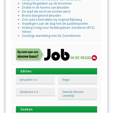
Uitslag Ringsteken op de brommer
Drukte in de havens van IJmuiden
De stad die eerst verzonnen werd
Brand duingebied IJmuiden
Drie auto’s betrokken bij ongeval Rijksweg
Vrijwilligers aan de slag met de paddenpoelen
Koeling nodig voor Reddingsteam Zeedieren (RTZ)
Velsen
Gezellige wandeling met de Zonnebloem
Edities
IJmuiden e.o.
Regio
Santpoort e.o.
Zakelijk-Nieuws-
Landelijk
Zoeken