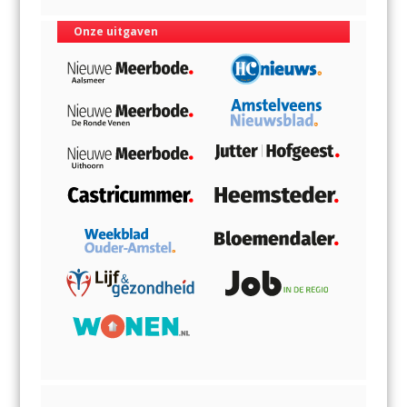
Onze uitgaven