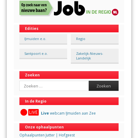
Edities
IJmuiden e.o.
Regio
Santpoort e.o.
Zakelijk-Nieuws-
Landelijk
Zoeken
Search
In de Regio
Live
webcam IJmuiden aan Zee
Onze ophaalpunten
Ophaalpunten Jutter | Hofgeest