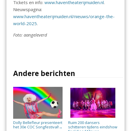
Tickets en info:
www.haventheaterijmuiden.nl
.
Nieuwspagina:
www.haventheaterijmuiden.nl/nieuws/orange-the-
world-2025
.
Foto: aangeleverd
Andere berichten
Dolly Bellefleur presenteert
Ruim 200 dansers
het 30e COC Songfestival!
schitteren tijdens eindshow
→