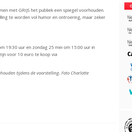
O
amen met GRIJS het publiek een spiegel voorhouden.
lling te worden vol humor en ontroering, maar zeker
 om 19:30 uur en zondag 25 mei om 15:00 uur in
zijn voor 10 euro te koop via
houden tijdens de voorstelling. Foto Charlotte