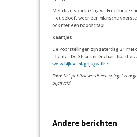
Met deze voorstelling wil Frédérique s
Het belooft weer een hilarische voorste
ook met een boodschap!
Kaartjes
De voorstellingen zijn zaterdag 24 mei
Theater De 3Klank in Driehuis. Kaartjes 
www.bijkoel.nl/grijsgaatlive
.
Foto: Het publiek wordt een spiegel voorge
Bijenveld
Andere berichten