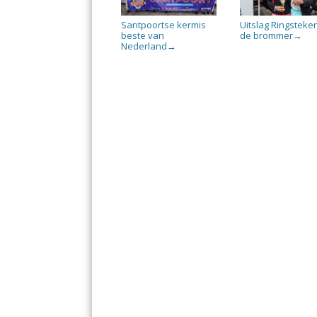
Santpoortse kermis
Uitslag Ringsteke
beste van
de brommer
→
Nederland
→