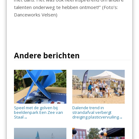
talenten onderweg te hebben ontmoet!’’ (Foto’s:
Danceworks Velsen)
Andere berichten
Speel met de golven bij
Dalende trend in
beeldenpark Een Zee van
strandafval verbergt
Staal
dreiging plasticvervuiling
→
→