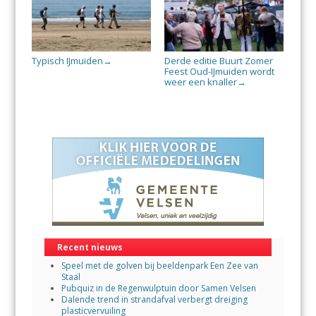
Typisch IJmuiden
Derde editie Buurt Zomer
→
Feest Oud-IJmuiden wordt
weer een knaller
→
Recent nieuws
Speel met de golven bij beeldenpark Een Zee van
Staal
Pubquiz in de Regenwulptuin door Samen Velsen
Dalende trend in strandafval verbergt dreiging
plasticvervuiling