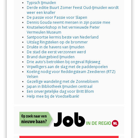
Typisch IJmuiden
Derde editie Buurt Zomer Feest Oud-IJmuiden wordt
weer een knaller
De passie voor Passie voor Slapen
Dennis Gouda neemt mensen in zijn passie mee
Knutselworkshop in het vernieuwde Pieter
Vermeulen Museum
Santpoortse kermis beste van Nederland
Uitslag Ringsteken op de brommer
Drukte in de havens van IJmuiden
De stad die eerst verzonnen werd
Brand duingebied IJmuiden
Drie auto’s betrokken bij ongeval Rijksweg
Vrijwilligers aan de slag met de paddenpoelen
Koeling nodig voor Reddingsteam Zeedieren (RTZ)
Velsen
Gezellige wandeling met de Zonnebloem
Japan in Bibliotheek IJmuiden centraal
Een onvergetelijke dag voor Britt Blom
Help mee bij de Voedselbank!