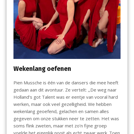
Wekenlang oefenen
Pien Mussche is één van de dansers die mee heeft
gedaan aan dit avontuur. Ze vertelt: ,,De weg naar
Holland’s got Talent was er eentje van vooral hard
werken, maar ook veel gezelligheid. We hebben
wekenlang geoefend, gelachen en samen alles
gegeven om onze stukken neer te zetten. Het was
soms flink zweten, maar met zo’n fijne groep
voelde het eigenlijk nooit als echt zwaar werk. Toen