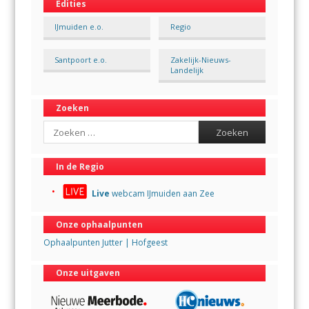
Edities
IJmuiden e.o.
Regio
Santpoort e.o.
Zakelijk-Nieuws-
Landelijk
Zoeken
Search
In de Regio
Live
webcam IJmuiden aan Zee
Onze ophaalpunten
Ophaalpunten Jutter | Hofgeest
Onze uitgaven