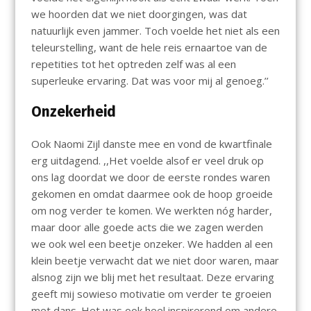
we hoorden dat we niet doorgingen, was dat
natuurlijk even jammer. Toch voelde het niet als een
teleurstelling, want de hele reis ernaartoe van de
repetities tot het optreden zelf was al een
superleuke ervaring. Dat was voor mij al genoeg.’’
Onzekerheid
Ook Naomi Zijl danste mee en vond de kwartfinale
erg uitdagend. ,,Het voelde alsof er veel druk op
ons lag doordat we door de eerste rondes waren
gekomen en omdat daarmee ook de hoop groeide
om nog verder te komen. We werkten nóg harder,
maar door alle goede acts die we zagen werden
we ook wel een beetje onzeker. We hadden al een
klein beetje verwacht dat we niet door waren, maar
alsnog zijn we blij met het resultaat. Deze ervaring
geeft mij sowieso motivatie om verder te groeien
met dans. Het was ook heel inspirerend om andere