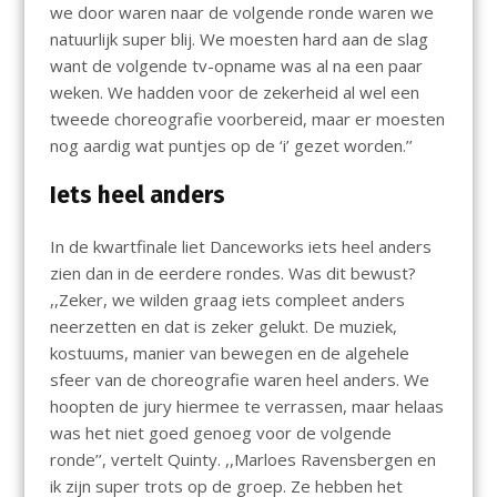
we door waren naar de volgende ronde waren we
natuurlijk super blij. We moesten hard aan de slag
want de volgende tv-opname was al na een paar
weken. We hadden voor de zekerheid al wel een
tweede choreografie voorbereid, maar er moesten
nog aardig wat puntjes op de ‘i’ gezet worden.’’
Iets heel anders
In de kwartfinale liet Danceworks iets heel anders
zien dan in de eerdere rondes. Was dit bewust?
,,Zeker, we wilden graag iets compleet anders
neerzetten en dat is zeker gelukt. De muziek,
kostuums, manier van bewegen en de algehele
sfeer van de choreografie waren heel anders. We
hoopten de jury hiermee te verrassen, maar helaas
was het niet goed genoeg voor de volgende
ronde’’, vertelt Quinty. ,,Marloes Ravensbergen en
ik zijn super trots op de groep. Ze hebben het