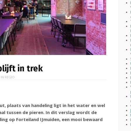
ijft in trek
 IN
REGIO
ut, plaats van handeling ligt in het water en wel
l tussen de pieren. In dit verslag wordt de
ing op Forteiland IJmuiden, een mooi bewaard