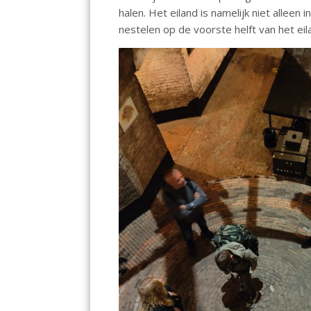
halen. Het eiland is namelijk niet alleen
nestelen op de voorste helft van het ei