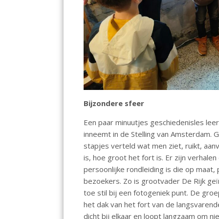
Bijzondere sfeer
Een paar minuutjes geschiedenisles leer
inneemt in de Stelling van Amsterdam. G
stapjes verteld wat men ziet, ruikt, aa
is, hoe groot het fort is. Er zijn verha
persoonlijke rondleiding is die op maat, 
bezoekers. Zo is grootvader De Rijk geï
toe stil bij een fotogeniek punt. De groe
het dak van het fort van de langsvarende
dicht bij elkaar en loopt langzaam om 