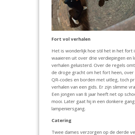
Fort vol verhalen
Het is wonderlijk hoe stil het in het fo
waaieren uit over drie verdiepingen en 
verhalen geluisterd. Over de regels om
de droge gracht om het fort heen, over 
QR-codes en borden met uitleg, toch p
verhalen van een gids. Er zijn slimme v
Een jongen van 8 jaar heeft net op scho
mooi. Later gaat hij in een donkere ga
lampeniersgang.
Catering
Twee dames verzorgen op de derde verdi