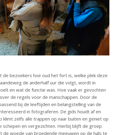
t de bezoekers hoe oud het fort is, welke plek deze
aandeweg de anderhalf uur die volgt, wordt in
nvoelt en wat de functie was. Hoe vaak er gevochten
len over de regels voor de manschappen. Door de
passend bij de leeftijden en belangstelling van de
nteresseerd in fotograferen. De gids houdt af en
p klimt zelfs alle trappen op naar buiten en geniet op
 schepen en vergezichten. Hierbij blijft de groep
niet de woede van broedende meeuwen op de hals te