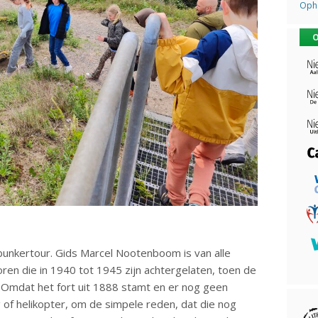
Opha
O
unkertour. Gids Marcel Nootenboom is van alle
oren die in 1940 tot 1945 zijn achtergelaten, toen de
. Omdat het fort uit 1888 stamt en er nog geen
 of helikopter, om de simpele reden, dat die nog