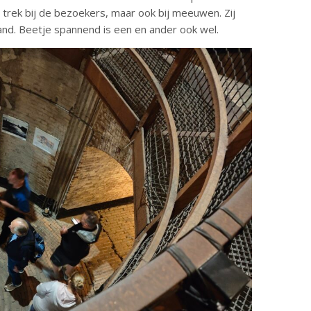
 in trek bij de bezoekers, maar ook bij meeuwen. Zij
land. Beetje spannend is een en ander ook wel.