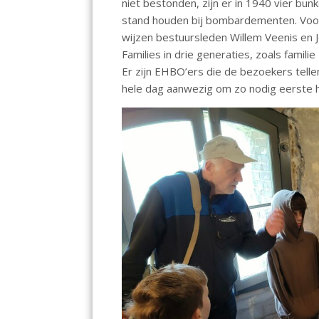
niet bestonden, zijn er in 1940 vier bu
stand houden bij bombardementen. Voor e
wijzen bestuursleden Willem Veenis en 
Families in drie generaties, zoals familie
Er zijn EHBO’ers die de bezoekers tellen 
hele dag aanwezig om zo nodig eerste hu