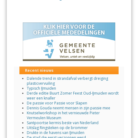
Recent nieuws
Dalende trend in strandafval verbergt dreiging
plasticvervuiling
Typisch IJmuiden
Derde editie Buurt Zomer Feest Oud-IJmuiden wordt
weer een knaller
De passie voor Passie voor Slapen
Dennis Gouda neemt mensen in zijn passie mee
Knutselworkshop in het vernieuwde Pieter
Vermeulen Museum
Santpoortse kermis beste van Nederland
Uitslag Ringsteken op de brommer
Drukte in de havens van IJmuiden
De stad die eerst verzonnen werd