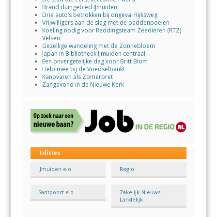
Brand duingebied IJmuiden
Drie auto’s betrokken bij ongeval Rijksweg
Vrijwilligers aan de slag met de paddenpoelen
Koeling nodig voor Reddingsteam Zeedieren (RTZ)
Velsen
Gezellige wandeling met de Zonnebloem
Japan in Bibliotheek IJmuiden centraal
Een onvergetelijke dag voor Britt Blom
Help mee bij de Voedselbank!
Kanovaren als Zomerpret
Zangavond in de Nieuwe Kerk
Edities
IJmuiden e.o.
Regio
Santpoort e.o.
Zakelijk-Nieuws-
Landelijk