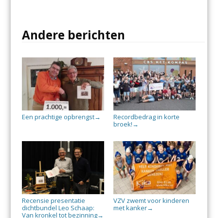
Andere berichten
Een prachtige opbrengst
Recordbedrag in korte
→
broek!
→
Recensie presentatie
VZV zwemt voor kinderen
dichtbundel Leo Schaap:
met kanker
→
Van kronkel tot bezinning
→