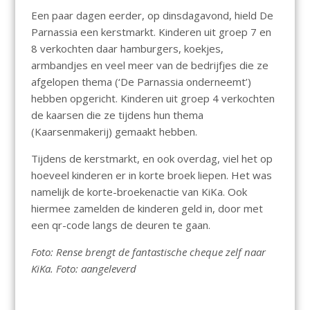
Een paar dagen eerder, op dinsdagavond, hield De
Parnassia een kerstmarkt. Kinderen uit groep 7 en
8 verkochten daar hamburgers, koekjes,
armbandjes en veel meer van de bedrijfjes die ze
afgelopen thema (‘De Parnassia onderneemt’)
hebben opgericht. Kinderen uit groep 4 verkochten
de kaarsen die ze tijdens hun thema
(Kaarsenmakerij) gemaakt hebben.
Tijdens de kerstmarkt, en ook overdag, viel het op
hoeveel kinderen er in korte broek liepen. Het was
namelijk de korte-broekenactie van KiKa. Ook
hiermee zamelden de kinderen geld in, door met
een qr-code langs de deuren te gaan.
Foto: Rense brengt de fantastische cheque zelf naar
KiKa. Foto: aangeleverd