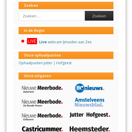
Zoeken
Search
In de Regio
Live
webcam IJmuiden aan Zee
Onze ophaalpunten
Ophaalpunten Jutter | Hofgeest
Onze uitgaven