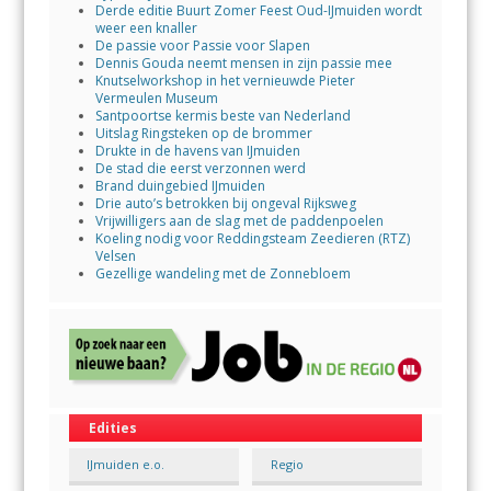
Derde editie Buurt Zomer Feest Oud-IJmuiden wordt
weer een knaller
De passie voor Passie voor Slapen
Dennis Gouda neemt mensen in zijn passie mee
Knutselworkshop in het vernieuwde Pieter
Vermeulen Museum
Santpoortse kermis beste van Nederland
Uitslag Ringsteken op de brommer
Drukte in de havens van IJmuiden
De stad die eerst verzonnen werd
Brand duingebied IJmuiden
Drie auto’s betrokken bij ongeval Rijksweg
Vrijwilligers aan de slag met de paddenpoelen
Koeling nodig voor Reddingsteam Zeedieren (RTZ)
Velsen
Gezellige wandeling met de Zonnebloem
Edities
IJmuiden e.o.
Regio