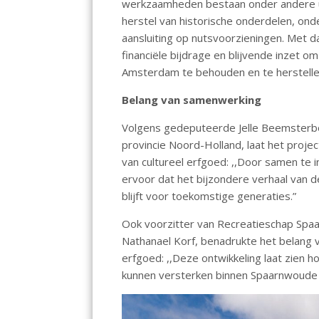
werkzaamheden bestaan onder andere uit
herstel van historische onderdelen, ond
aansluiting op nutsvoorzieningen. Met 
financiële bijdrage en blijvende inzet om
Amsterdam te behouden en te herstelle
Belang van samenwerking
Volgens gedeputeerde Jelle Beemsterboe
provincie Noord-Holland, laat het proj
van cultureel erfgoed: ,,Door samen te 
ervoor dat het bijzondere verhaal van d
blijft voor toekomstige generaties.”
Ook voorzitter van Recreatieschap Sp
Nathanael Korf, benadrukte het belang 
erfgoed: ,,Deze ontwikkeling laat zien h
kunnen versterken binnen Spaarnwoude 