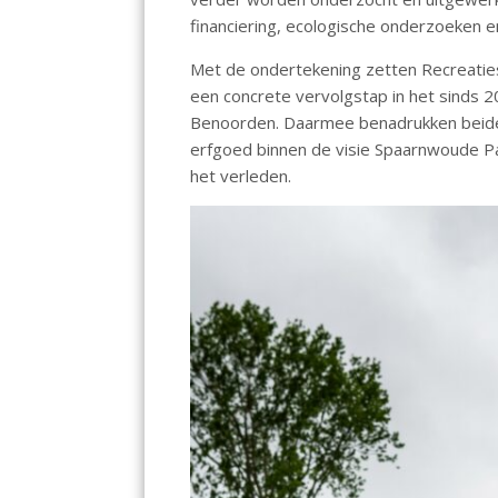
financiering, ecologische onderzoeken 
Met de ondertekening zetten Recreati
een concrete vervolgstap in het sinds
Benoorden. Daarmee benadrukken beide 
erfgoed binnen de visie Spaarnwoude Par
het verleden.