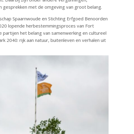
en gesprekken met de omgeving van groot belang.
eschap Spaarnwoude en Stichting Erfgoed Benoorden
 2020 lopende herbestemmingsproces van Fort
partijen het belang van samenwerking en cultureel
k 2040: rijk aan natuur, buitenleven en verhalen uit