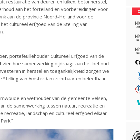
 restauratie van deuren en luiken, betonherstel,
erhoud aan het forteiland en voorbereidingen voor
O
dank aan de provincie Noord-Holland voor de
 het cultureel erfgoed van de Stelling van
n.
r, portefeuillehouder Cultureel Erfgoed van de
ect zien hoe samenwerking bijdraagt aan het behoud
investeren in herstel en toegankelijkheid zorgen we
e Stelling van Amsterdam zichtbaar en beleefbaar
aarnwoude en wethouder van de gemeente Velsen,
van de samenwerking tussen natuur, recreatie en
oe recreatie, landschap en cultureel erfgoed elkaar
Park.”