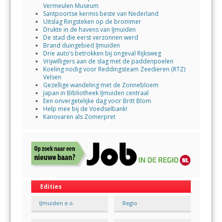
Vermeulen Museum
Santpoortse kermis beste van Nederland
Uitslag Ringsteken op de brommer
Drukte in de havens van IJmuiden
De stad die eerst verzonnen werd
Brand duingebied IJmuiden
Drie auto’s betrokken bij ongeval Rijksweg
Vrijwilligers aan de slag met de paddenpoelen
Koeling nodig voor Reddingsteam Zeedieren (RTZ)
Velsen
Gezellige wandeling met de Zonnebloem
Japan in Bibliotheek IJmuiden centraal
Een onvergetelijke dag voor Britt Blom
Help mee bij de Voedselbank!
Kanovaren als Zomerpret
Edities
IJmuiden e.o.
Regio