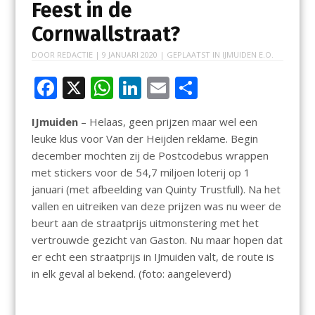
Feest in de
Cornwallstraat?
DOOR
REDACTIE
|
9 JANUARI 2020
| GEPLAATST IN
IJMUIDEN E.O.
F
X
W
Li
E
D
ac
h
n
m
el
IJmuiden
– Helaas, geen prijzen maar wel een
e
at
k
ai
e
leuke klus voor Van der Heijden reklame. Begin
b
s
e
l
n
december mochten zij de Postcodebus wrappen
o
A
dI
met stickers voor de 54,7 miljoen loterij op 1
januari (met afbeelding van Quinty Trustfull). Na het
o
p
n
vallen en uitreiken van deze prijzen was nu weer de
k
p
beurt aan de straatprijs uitmonstering met het
vertrouwde gezicht van Gaston. Nu maar hopen dat
er echt een straatprijs in IJmuiden valt, de route is
in elk geval al bekend. (foto: aangeleverd)