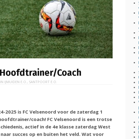
 Hoofdtrainer/Coach
 IN
IJMUIDEN E.O.
,
SANTPOORT E.O.
4-2025 is FC Velsenoord voor de zaterdag 1
hoofdtrainer/coach! FC Velsenoord is een trotse
chiedenis, actief in de 4e klasse zaterdag West
 naar succes op en buiten het veld. Wat voor