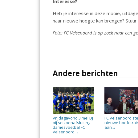
Interesse?
Heb je interesse in deze mooie, uitdagen
naar nieuwe hoogte kan brengen? Stuur d
Foto: FC Velsenoord is op zoek naar een g
Andere berichten
Vrijdagavond 3 mei DJ
FC Velsenoord ste
bij seizoenafsluiting
nieuwe hoofdtrai
damesvoetbal FC
aan
→
Velsenoord
→