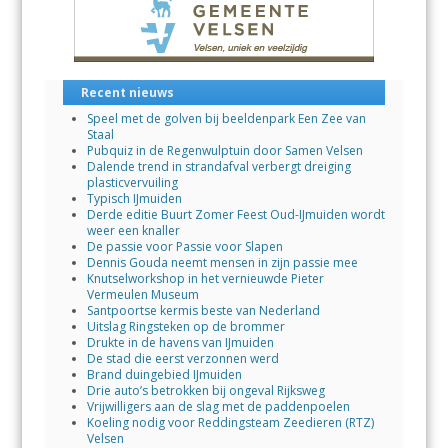
Recent nieuws
Speel met de golven bij beeldenpark Een Zee van
Staal
Pubquiz in de Regenwulptuin door Samen Velsen
Dalende trend in strandafval verbergt dreiging
plasticvervuiling
Typisch IJmuiden
Derde editie Buurt Zomer Feest Oud-IJmuiden wordt
weer een knaller
De passie voor Passie voor Slapen
Dennis Gouda neemt mensen in zijn passie mee
Knutselworkshop in het vernieuwde Pieter
Vermeulen Museum
Santpoortse kermis beste van Nederland
Uitslag Ringsteken op de brommer
Drukte in de havens van IJmuiden
De stad die eerst verzonnen werd
Brand duingebied IJmuiden
Drie auto’s betrokken bij ongeval Rijksweg
Vrijwilligers aan de slag met de paddenpoelen
Koeling nodig voor Reddingsteam Zeedieren (RTZ)
Velsen