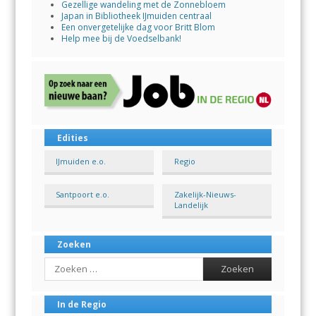
Gezellige wandeling met de Zonnebloem
Japan in Bibliotheek IJmuiden centraal
Een onvergetelijke dag voor Britt Blom
Help mee bij de Voedselbank!
Edities
IJmuiden e.o.
Regio
Santpoort e.o.
Zakelijk-Nieuws-
Landelijk
Zoeken
Search
In de Regio