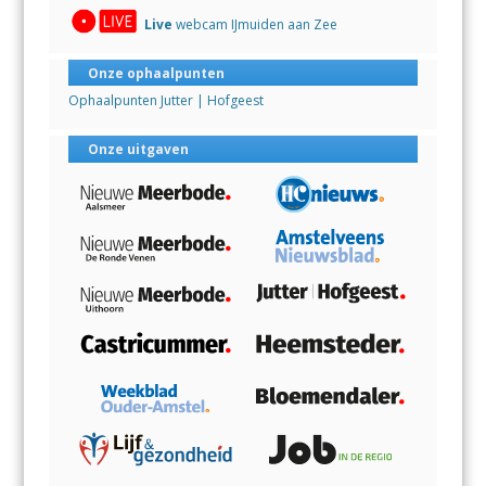
Live
webcam IJmuiden aan Zee
Onze ophaalpunten
Ophaalpunten Jutter | Hofgeest
Onze uitgaven