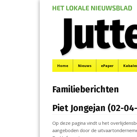
Jutter | Hofgeest
Menu
Het laatste nieuws uit IJmuiden, Velsen, Velserbr
Skip
Home
Nieuws
ePaper
Kabale
to
content
Familieberichten
Piet Jongejan (02-04
Op deze pagina vindt u het overlijdens
aangeboden door de uitvaartondernemer o