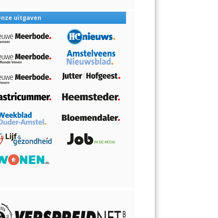
nze uitgaven