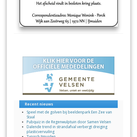
Recent nieuws
Speel met de golven bij beeldenpark Een Zee van
Staal
Pubquiz in de Regenwulptuin door Samen Velsen
Dalende trend in strandafval verbergt dreiging
plasticvervuiling
Typisch IJmuiden