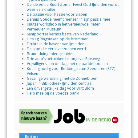
Derde editie Buurt Zomer Feest Oud-IJmuiden wordt
weer een knaller
De passie voor Passie voor Slapen
Dennis Gouda neemt mensen in zijn passie mee
Knutselworkshop in het vernieuwde Pieter
Vermeulen Museum
Santpoortse kermis beste van Nederland
Uitslag Ringsteken op de brommer
Drukte in de havens van IJmuiden
De stad die eerst verzonnen werd
Brand duingebied IJmuiden
Drie auto’s betrokken bij ongeval Rijksweg
Vrijwilligers aan de slag met de paddenpoelen
Koeling nodig voor Reddingsteam Zeedieren (RTZ)
Velsen
Gezellige wandeling met de Zonnebloem
Japan in Bibliotheek IJmuiden centraal
Een onvergetelijke dag voor Britt Blom
Help mee bij de Voedselbank!
Edities