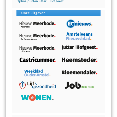
Ophaalpunten Jutter | Hofgeest
Onze uitgaven