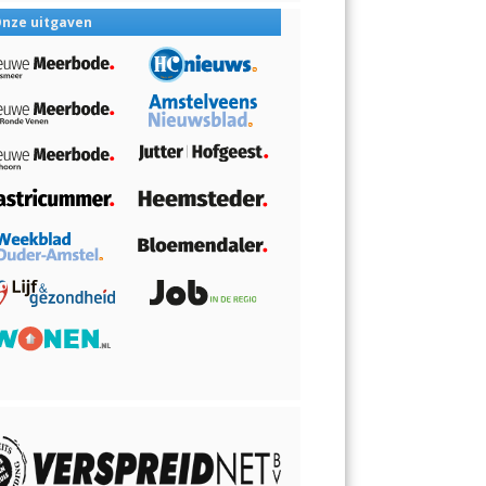
nze uitgaven