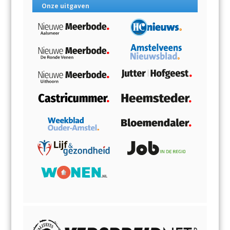
Onze uitgaven