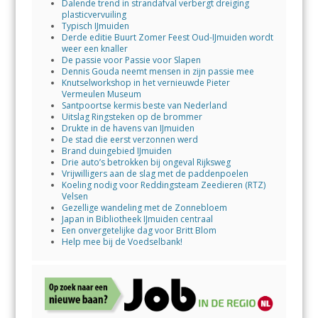
Dalende trend in strandafval verbergt dreiging
plasticvervuiling
Typisch IJmuiden
Derde editie Buurt Zomer Feest Oud-IJmuiden wordt
weer een knaller
De passie voor Passie voor Slapen
Dennis Gouda neemt mensen in zijn passie mee
Knutselworkshop in het vernieuwde Pieter
Vermeulen Museum
Santpoortse kermis beste van Nederland
Uitslag Ringsteken op de brommer
Drukte in de havens van IJmuiden
De stad die eerst verzonnen werd
Brand duingebied IJmuiden
Drie auto’s betrokken bij ongeval Rijksweg
Vrijwilligers aan de slag met de paddenpoelen
Koeling nodig voor Reddingsteam Zeedieren (RTZ)
Velsen
Gezellige wandeling met de Zonnebloem
Japan in Bibliotheek IJmuiden centraal
Een onvergetelijke dag voor Britt Blom
Help mee bij de Voedselbank!