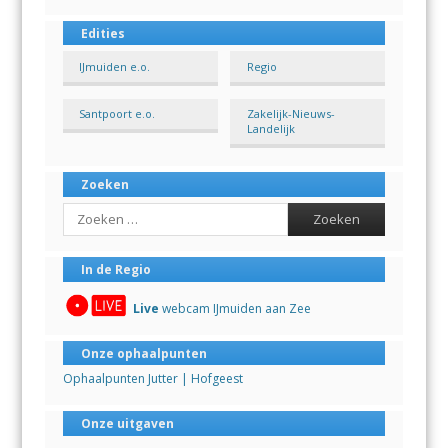
Edities
IJmuiden e.o.
Regio
Santpoort e.o.
Zakelijk-Nieuws-
Landelijk
Zoeken
Search
In de Regio
Live
webcam IJmuiden aan Zee
Onze ophaalpunten
Ophaalpunten Jutter | Hofgeest
Onze uitgaven