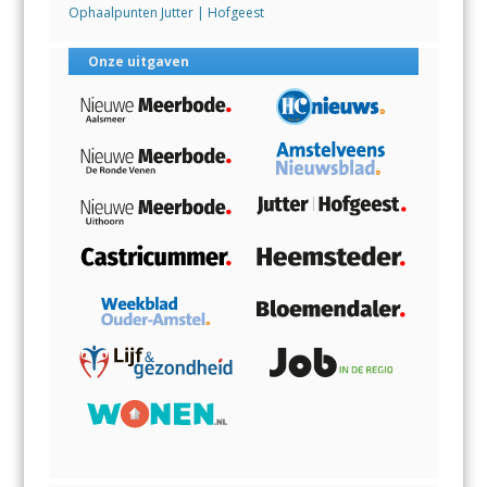
Ophaalpunten Jutter | Hofgeest
Onze uitgaven