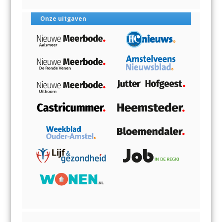
Onze uitgaven