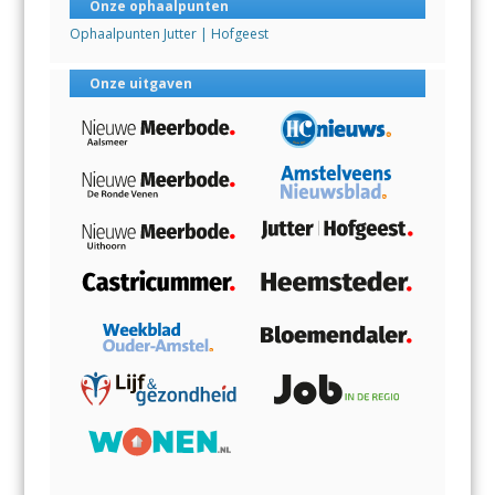
Onze ophaalpunten
Ophaalpunten Jutter | Hofgeest
Onze uitgaven