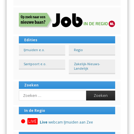
Edities
IJmuiden e.o.
Regio
Santpoort e.o.
Zakelijk-Nieuws-
Landelijk
Zoeken
Search
In de Regio
Live
webcam IJmuiden aan Zee