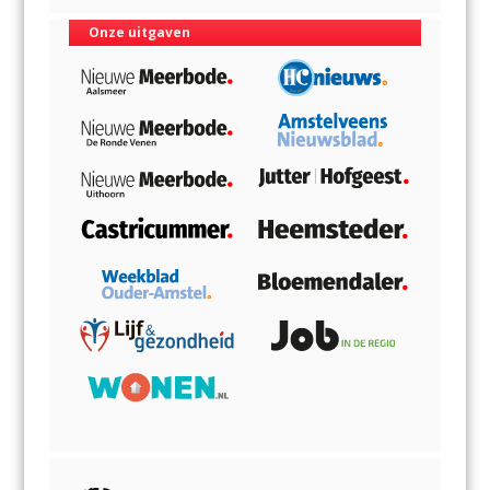
Onze uitgaven