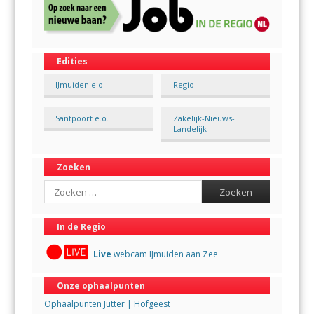
Edities
IJmuiden e.o.
Regio
Santpoort e.o.
Zakelijk-Nieuws-
Landelijk
Zoeken
Search
In de Regio
Live
webcam IJmuiden aan Zee
Onze ophaalpunten
Ophaalpunten Jutter | Hofgeest