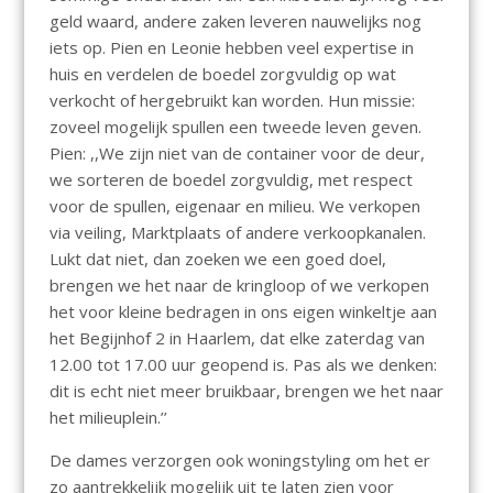
geld waard, andere zaken leveren nauwelijks nog
iets op. Pien en Leonie hebben veel expertise in
huis en verdelen de boedel zorgvuldig op wat
verkocht of hergebruikt kan worden. Hun missie:
zoveel mogelijk spullen een tweede leven geven.
Pien: ,,We zijn niet van de container voor de deur,
we sorteren de boedel zorgvuldig, met respect
voor de spullen, eigenaar en milieu. We verkopen
via veiling, Marktplaats of andere verkoopkanalen.
Lukt dat niet, dan zoeken we een goed doel,
brengen we het naar de kringloop of we verkopen
het voor kleine bedragen in ons eigen winkeltje aan
het Begijnhof 2 in Haarlem, dat elke zaterdag van
12.00 tot 17.00 uur geopend is. Pas als we denken:
dit is echt niet meer bruikbaar, brengen we het naar
het milieuplein.’’
De dames verzorgen ook woningstyling om het er
zo aantrekkelijk mogelijk uit te laten zien voor