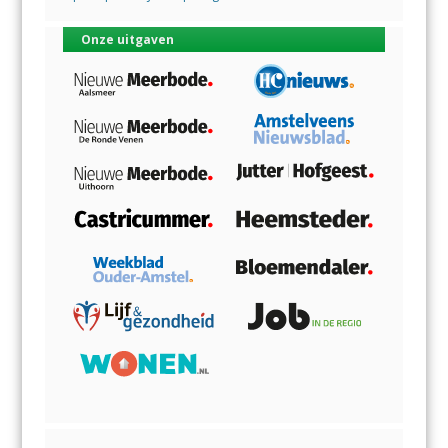
Onze uitgaven