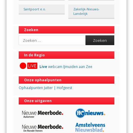
Santpoort e.o.
Zakelijk-Nieuws-
Landelijk
Zoeken
Search
In de Regio
Live
webcam IJmuiden aan Zee
Onze ophaalpunten
Ophaalpunten Jutter | Hofgeest
Onze uitgaven