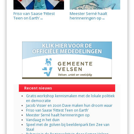
Friso van Saase ‘Fittest
Meester Serné haalt
Teen on Earth’
herinneringen op
→
→
Recent nieuws
Gratis workshop kennismaken met de lokale politiek
en democratie
Jacob Visser en zoon Dave maken hun droom waar
Friso van Saase ‘Fittest Teen on Earth’
Meester Serné haalt herinneringen op
Vandaag in het duin
Speel met de golven bij beeldenpark Een Zee van
Staal