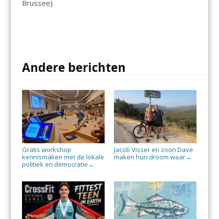
Brussee)
Andere berichten
Gratis workshop
Jacob Visser en zoon Dave
kennismaken met de lokale
maken hun droom waar
→
politiek en democratie
→