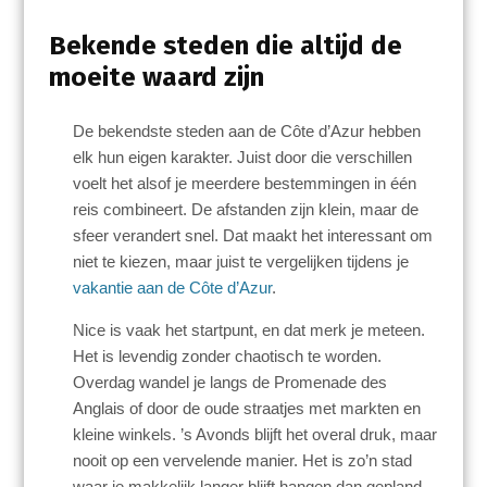
Bekende steden die altijd de
moeite waard zijn
De bekendste steden aan de Côte d’Azur hebben
elk hun eigen karakter. Juist door die verschillen
voelt het alsof je meerdere bestemmingen in één
reis combineert. De afstanden zijn klein, maar de
sfeer verandert snel. Dat maakt het interessant om
niet te kiezen, maar juist te vergelijken tijdens je
vakantie aan de Côte d’Azur
.
Nice is vaak het startpunt, en dat merk je meteen.
Het is levendig zonder chaotisch te worden.
Overdag wandel je langs de Promenade des
Anglais of door de oude straatjes met markten en
kleine winkels. ’s Avonds blijft het overal druk, maar
nooit op een vervelende manier. Het is zo’n stad
waar je makkelijk langer blijft hangen dan gepland.