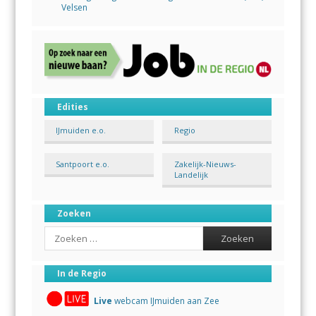
Velsen
Edities
IJmuiden e.o.
Regio
Santpoort e.o.
Zakelijk-Nieuws-
Landelijk
Zoeken
Search
In de Regio
Live
webcam IJmuiden aan Zee