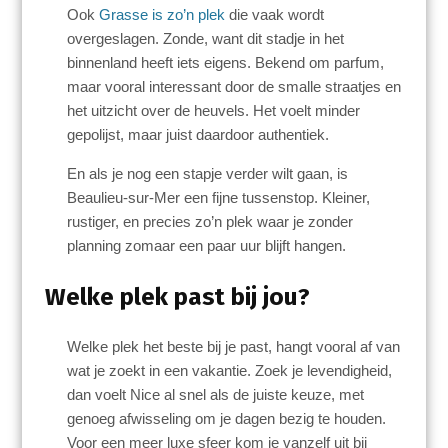
Ook
Grasse is zo’n plek
die vaak wordt
overgeslagen. Zonde, want dit stadje in het
binnenland heeft iets eigens. Bekend om parfum,
maar vooral interessant door de smalle straatjes en
het uitzicht over de heuvels. Het voelt minder
gepolijst, maar juist daardoor authentiek.
En als je nog een stapje verder wilt gaan, is
Beaulieu-sur-Mer een fijne tussenstop. Kleiner,
rustiger, en precies zo’n plek waar je zonder
planning zomaar een paar uur blijft hangen.
Welke plek past bij jou?
Welke plek het beste bij je past, hangt vooral af van
wat je zoekt in een vakantie. Zoek je levendigheid,
dan voelt Nice al snel als de juiste keuze, met
genoeg afwisseling om je dagen bezig te houden.
Voor een meer luxe sfeer kom je vanzelf uit bij