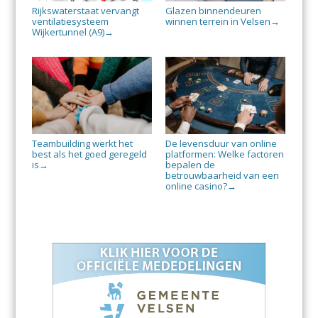
Rijkswaterstaat vervangt
Glazen binnendeuren
ventilatiesysteem
winnen terrein in Velsen
→
Wijkertunnel (A9)
→
Teambuilding werkt het
De levensduur van online
best als het goed geregeld
platformen: Welke factoren
is
bepalen de
→
betrouwbaarheid van een
online casino?
→