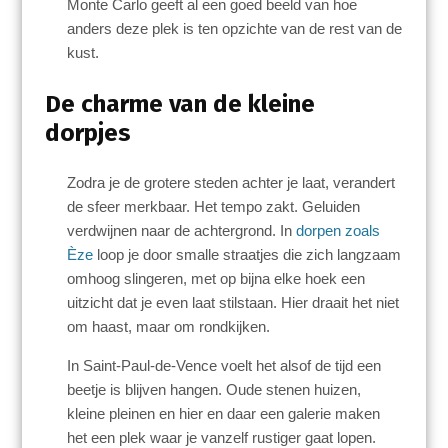
Monte Carlo geeft al een goed beeld van hoe
anders deze plek is ten opzichte van de rest van de
kust.
De charme van de kleine
dorpjes
Zodra je de grotere steden achter je laat, verandert
de sfeer merkbaar. Het tempo zakt. Geluiden
verdwijnen naar de achtergrond. In
dorpen zoals
Èze
loop je door smalle straatjes die zich langzaam
omhoog slingeren, met op bijna elke hoek een
uitzicht dat je even laat stilstaan. Hier draait het niet
om haast, maar om rondkijken.
In Saint-Paul-de-Vence voelt het alsof de tijd een
beetje is blijven hangen. Oude stenen huizen,
kleine pleinen en hier en daar een galerie maken
het een plek waar je vanzelf rustiger gaat lopen.