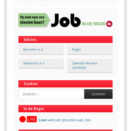
Edities
IJmuiden e.o.
Regio
Santpoort e.o.
Zakelijk-Nieuws-
Landelijk
Zoeken
Search
In de Regio
Live
webcam IJmuiden aan Zee