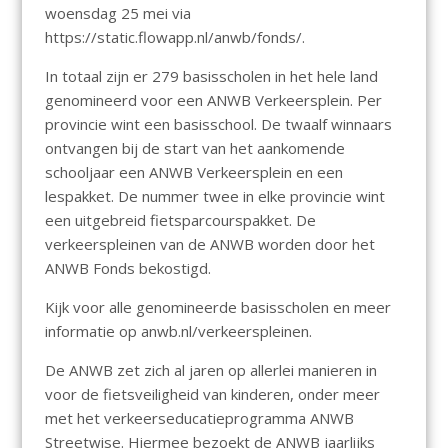
woensdag 25 mei via
https://static.flowapp.nl/anwb/fonds/.
In totaal zijn er 279 basisscholen in het hele land
genomineerd voor een ANWB Verkeersplein. Per
provincie wint een basisschool. De twaalf winnaars
ontvangen bij de start van het aankomende
schooljaar een ANWB Verkeersplein en een
lespakket. De nummer twee in elke provincie wint
een uitgebreid fietsparcourspakket. De
verkeerspleinen van de ANWB worden door het
ANWB Fonds bekostigd.
Kijk voor alle genomineerde basisscholen en meer
informatie op anwb.nl/verkeerspleinen.
De ANWB zet zich al jaren op allerlei manieren in
voor de fietsveiligheid van kinderen, onder meer
met het verkeerseducatieprogramma ANWB
Streetwise. Hiermee bezoekt de ANWB jaarlijks