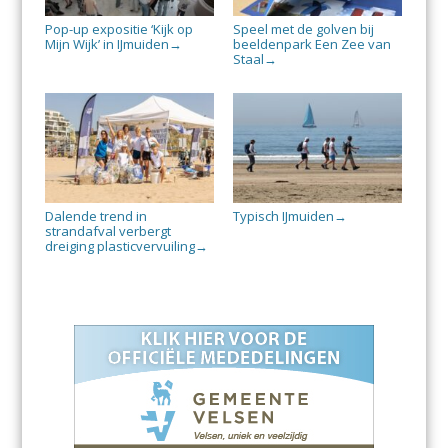
Pop-up expositie ‘Kijk op
Speel met de golven bij
Mijn Wijk’ in IJmuiden
beeldenpark Een Zee van
→
Staal
→
Dalende trend in
Typisch IJmuiden
→
strandafval verbergt
dreiging plasticvervuiling
→