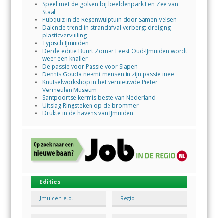
Speel met de golven bij beeldenpark Een Zee van
Staal
Pubquiz in de Regenwulptuin door Samen Velsen
Dalende trend in strandafval verbergt dreiging
plasticvervuiling
Typisch IJmuiden
Derde editie Buurt Zomer Feest Oud-IJmuiden wordt
weer een knaller
De passie voor Passie voor Slapen
Dennis Gouda neemt mensen in zijn passie mee
Knutselworkshop in het vernieuwde Pieter
Vermeulen Museum
Santpoortse kermis beste van Nederland
Uitslag Ringsteken op de brommer
Drukte in de havens van IJmuiden
Edities
IJmuiden e.o.
Regio