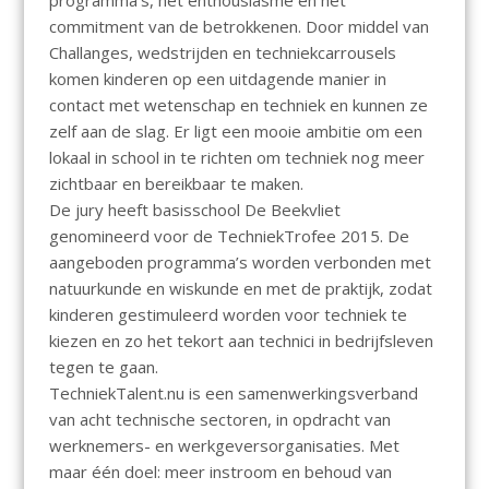
programma’s, het enthousiasme en het
commitment van de betrokkenen. Door middel van
Challanges, wedstrijden en techniekcarrousels
komen kinderen op een uitdagende manier in
contact met wetenschap en techniek en kunnen ze
zelf aan de slag. Er ligt een mooie ambitie om een
lokaal in school in te richten om techniek nog meer
zichtbaar en bereikbaar te maken.
De jury heeft basisschool De Beekvliet
genomineerd voor de TechniekTrofee 2015. De
aangeboden programma’s worden verbonden met
natuurkunde en wiskunde en met de praktijk, zodat
kinderen gestimuleerd worden voor techniek te
kiezen en zo het tekort aan technici in bedrijfsleven
tegen te gaan.
TechniekTalent.nu is een samenwerkingsverband
van acht technische sectoren, in opdracht van
werknemers- en werkgeversorganisaties. Met
maar één doel: meer instroom en behoud van