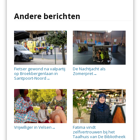
Andere berichten
Fietser gewond na valpartij
De Nachtjacht als
op Broekbergenlaan in
Zomerpret
→
Santpoort-Noord
→
Vrijwilliger in Velsen
Fatima vindt
→
zelfvertrouwen bij het
Taalhuis van De Bibliotheek