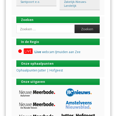
Santpoort e.o.
Zakelijk-Nieuws-
Landelijk
Zoeken
Search
In de Regio
Live
webcam IJmuiden aan Zee
Onze ophaalpunten
Ophaalpunten Jutter | Hofgeest
Onze uitgaven