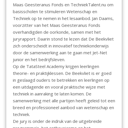
Maas Geesteranus Fonds en TechniekTalent.nu om
basisscholen te stimuleren Wetenschap en
Techniek op te nemen in het lesaanbod. Jan Daams,
voorzitter van het Maas Geesteranus Fonds
overhandigden de oorkonde, samen met het
juryrapport. Daarin stond te lezen dat De Beekvliet
zich onderscheidt in innovatief techniekonderwijs
door de samenwerking aan te gaan met Jet-Net
junior en het bedrijfsleven.
Op de TataSteel Academy krijgen leerlingen
theorie- en praktijklessen. De Beekvliet is er goed
in geslaagd ouders te betrekken en leerlingen op
een uitdagende en vooral praktische wijze met
techniek in aanraking te laten komen. De
samenwerking met alle partijen heeft geleid tot een
breed en professioneel aanbod van wetenschap en
techniek.
De jury is onder de indruk van de uitgebreide