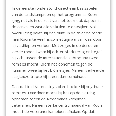
In de eerste ronde stond direct een basisspeler
van de landskampioen op het programma. Koorn
ging, net als in de rest van het toernooi, dapper in
de aanval en wist alle valkuilen te ontwijken. Vol
overtuiging pakte hij een punt. In de tweede ronde
nam Koorn te veel risico met zijn aanval, waardoor
hij vastliep en verloor. Met zeges in de derde en
vierde ronde kwam hij echter sterk terug en begaf
hij zich tussen de internationale subtop. Na twee
remises mocht Koorn het opnemen tegen de
nummer twee bij het EK meisjes. Na een verkeerde
slagkeuze trapte hij in een damcombinatie.
Daarna hield Koorn stug vol en boekte hij nog twee
remises. Daardoor mocht hij het op de slotdag
opnemen tegen de Nederlands kampioen
veteranen. Na een sterke centrumaanval van Koorn
moest de veteranenkampioen afhaken. Op dat