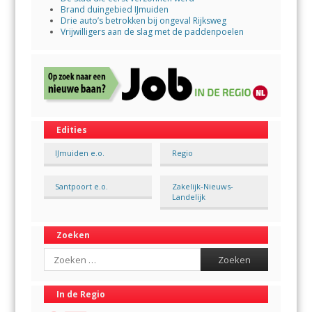
Brand duingebied IJmuiden
Drie auto’s betrokken bij ongeval Rijksweg
Vrijwilligers aan de slag met de paddenpoelen
Edities
IJmuiden e.o.
Regio
Santpoort e.o.
Zakelijk-Nieuws-
Landelijk
Zoeken
Search
In de Regio